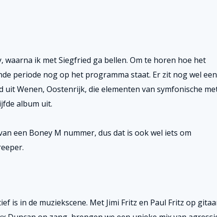
 waarna ik met Siegfried ga bellen. Om te horen hoe het
nde periode nog op het programma staat. Er zit nog wel een
d uit Wenen, Oostenrijk, die elementen van symfonische met
ijfde album uit.
van een Boney M nummer, dus dat is ook wel iets om
reeper.
ef is in de muziekscene. Met Jimi Fritz en Paul Fritz op gitaa