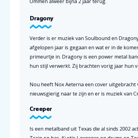
Ommen alweer bijna 2 jaar terug.
Dragony
Verder is er muziek van Soulbound en Dragony,
afgelopen jaar is gegaan en wat er in de kome
primeurtje in. Dragony is een power metal ban
hun stijl verwerkt. Zij brachten vorig jaar hun v
Nou heeft Nox Aeterna een cover uitgebracht 
nieuwsgierig naar te zijn en er is muziek van C
Creeper
Is een metalband uit Texas die al sinds 2002 acti