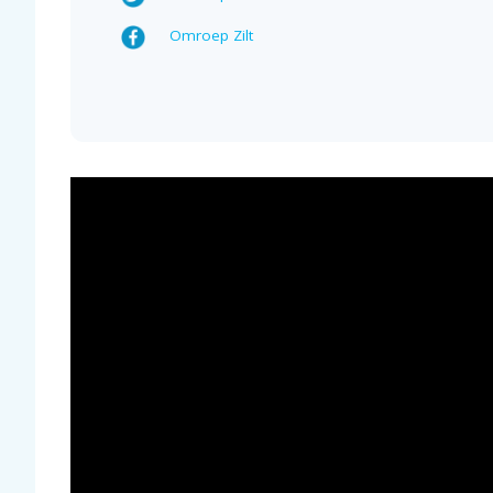
Omroep Zilt