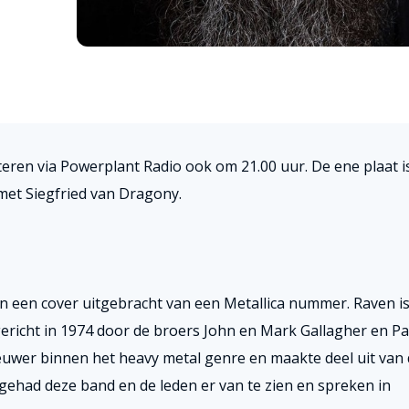
steren via Powerplant Radio ook om 21.00 uur. De ene plaat 
met Siegfried van Dragony.
n een cover uitgebracht van een Metallica nummer. Raven i
richt in 1974 door de broers John en Mark Gallagher en Pa
ieuwer binnen het heavy metal genre en maakte deel uit van
 gehad deze band en de leden er van te zien en spreken in