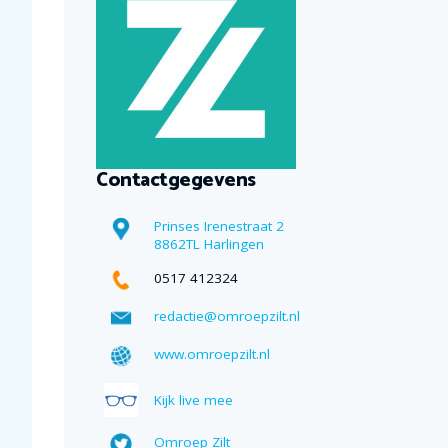
Contactgegevens
Prinses Irenestraat 2
8862TL Harlingen
0517 412324
redactie@omroepzilt.nl
www.omroepzilt.nl
Kijk live mee
Omroep Zilt