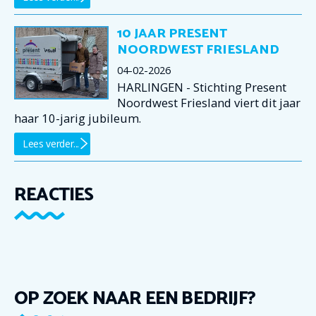
10 JAAR PRESENT
NOORDWEST FRIESLAND
04-02-2026
HARLINGEN - Stichting Present
Noordwest Friesland viert dit jaar
haar 10-jarig jubileum.
Lees verder...
REACTIES
OP ZOEK NAAR EEN BEDRIJF?