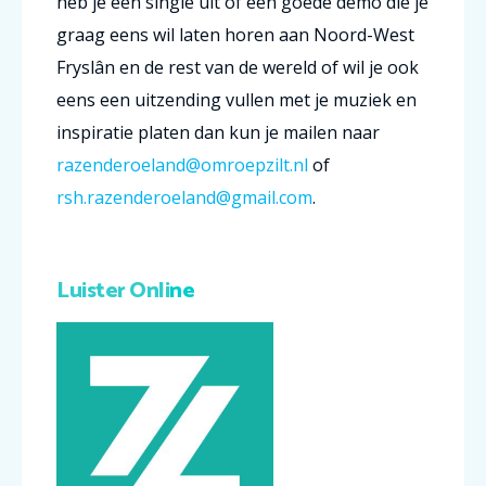
heb je een single uit of een goede demo die je
graag eens wil laten horen aan Noord-West
Fryslân en de rest van de wereld of wil je ook
eens een uitzending vullen met je muziek en
inspiratie platen dan kun je mailen naar
razenderoeland@omroepzilt.nl
of
rsh.razenderoeland@gmail.com
.
Luister Onli
ne