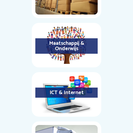
Maatschappij &
Onderwijs
ICT & Internet