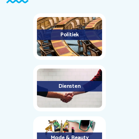
Politiek
Diensten
Mode & Beauty