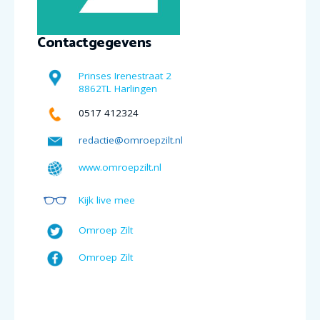
Contactgegevens
Prinses Irenestraat 2
8862TL Harlingen
0517 412324
redactie@omroepzilt.nl
www.omroepzilt.nl
Kijk live mee
Omroep Zilt
Omroep Zilt