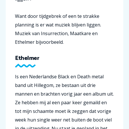
Want door tijdgebrek of een te strakke
planning is er wat muziek blijven liggen.
Muziek van Insurrection, Maatkare en
Ethelmer bijvoorbeeld.
Ethelmer
Is een Nederlandse Black en Death metal
band uit Hillegom, ze bestaan uit drie
mannen en brachten vorig jaar een album uit.
Ze hebben mij al een paar keer gemaild en
tot mijn schaamte moet ik zeggen dat vorige
week hun single weer net buiten de boot viel
in de uitzending. Nu staat ie gepland in het