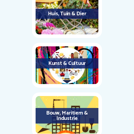
Huis, Tuin & Dier
Kunst & Cultuur
Bouw, Maritiem &
Industrie