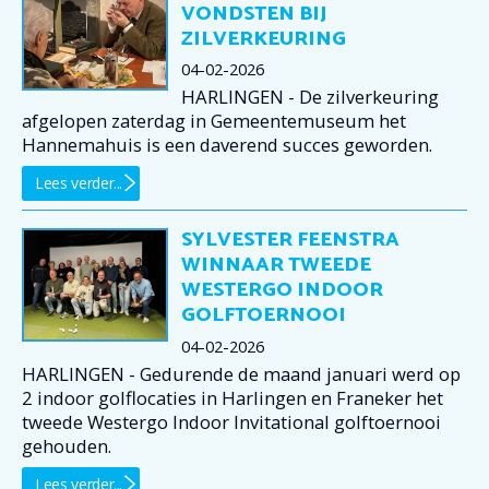
VONDSTEN BIJ
ZILVERKEURING
04-02-2026
HARLINGEN - De zilverkeuring
afgelopen zaterdag in Gemeentemuseum het
Hannemahuis is een daverend succes geworden.
Lees verder...
SYLVESTER FEENSTRA
WINNAAR TWEEDE
WESTERGO INDOOR
GOLFTOERNOOI
04-02-2026
HARLINGEN - Gedurende de maand januari werd op
2 indoor golflocaties in Harlingen en Franeker het
tweede Westergo Indoor Invitational golftoernooi
gehouden.
Lees verder...