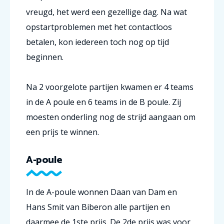
vreugd, het werd een gezellige dag.
Na wat
opstartproblemen met het contactloos
betalen, kon iedereen toch nog op tijd
beginnen.
Na 2 voorgelote partijen kwamen er 4 teams
in de A poule en 6 teams in de B poule. Zij
moesten onderling nog de strijd aangaan om
een prijs te winnen.
A-poule
In de A-poule wonnen Daan van Dam en
Hans Smit van Biberon alle partijen en
daarmee de 1ste prijs. De 2de prijs was voor