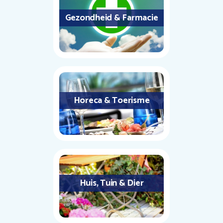
Gezondheid & Farmacie
Horeca & Toerisme
Huis, Tuin & Dier