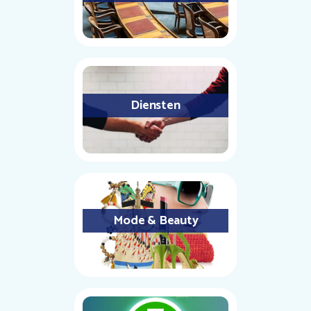
Diensten
Mode & Beauty