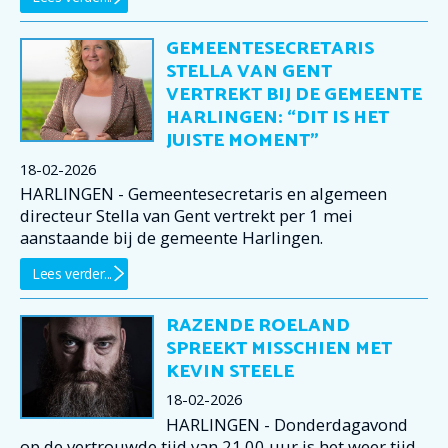
GEMEENTESECRETARIS
STELLA VAN GENT
VERTREKT BIJ DE GEMEENTE
HARLINGEN: “DIT IS HET
JUISTE MOMENT”
18-02-2026
HARLINGEN - Gemeentesecretaris en algemeen
directeur Stella van Gent vertrekt per 1 mei
aanstaande bij de gemeente Harlingen.
Lees verder...
RAZENDE ROELAND
SPREEKT MISSCHIEN MET
KEVIN STEELE
18-02-2026
HARLINGEN - Donderdagavond
op de vertrouwde tijd van 21.00 uur is het weer tijd