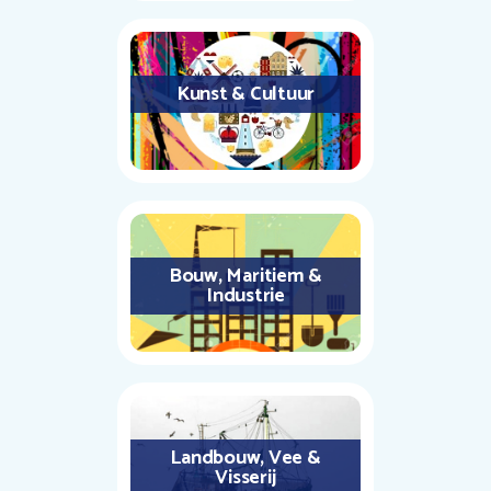
Kunst & Cultuur
Bouw, Maritiem &
Industrie
Landbouw, Vee &
Visserij