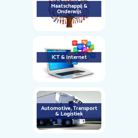
Maatschappij &
Onderwijs
ICT & Internet
Automotive, Transport
& Logistiek