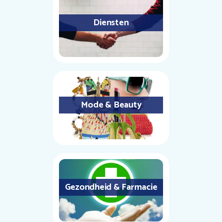
Diensten
Mode & Beauty
Gezondheid & Farmacie