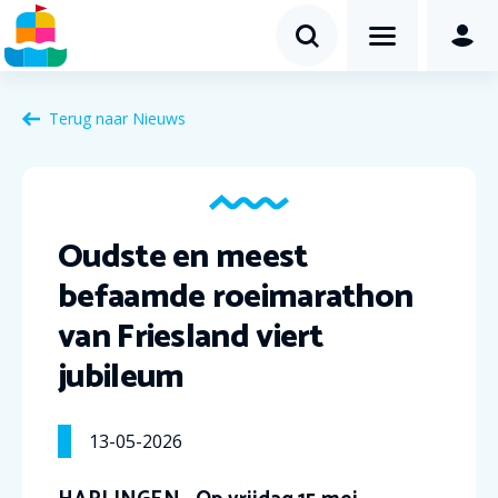
Terug naar Nieuws
Oudste en meest
befaamde roeimarathon
van Friesland viert
jubileum
13-05-2026