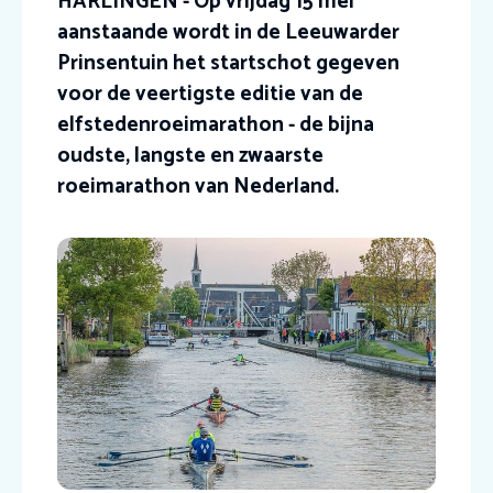
HARLINGEN - Op vrijdag 15 mei
aanstaande wordt in de Leeuwarder
Prinsentuin het startschot gegeven
voor de veertigste editie van de
elfstedenroeimarathon - de bijna
oudste, langste en zwaarste
roeimarathon van Nederland.