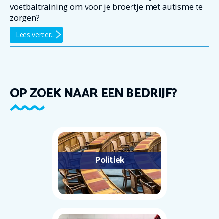
voetbaltraining om voor je broertje met autisme te
zorgen?
Lees verder...
OP ZOEK NAAR EEN BEDRIJF?
Politiek