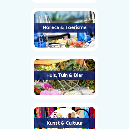
Horeca & Toerisme
Huis, Tuin & Dier
Kunst & Cultuur