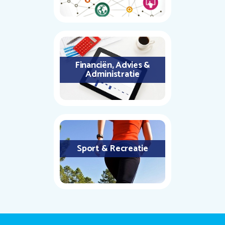
Financiën, Advies &
Administratie
Sport & Recreatie