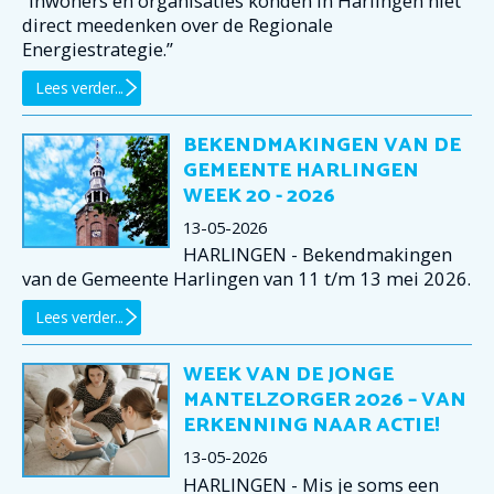
“Inwoners en organisaties konden in Harlingen niet
direct meedenken over de Regionale
Energiestrategie.”
Lees verder...
BEKENDMAKINGEN VAN DE
GEMEENTE HARLINGEN
WEEK 20 - 2026
13-05-2026
HARLINGEN - Bekendmakingen
van de Gemeente Harlingen van 11 t/m 13 mei 2026.
Lees verder...
WEEK VAN DE JONGE
MANTELZORGER 2026 – VAN
ERKENNING NAAR ACTIE!
13-05-2026
HARLINGEN - Mis je soms een