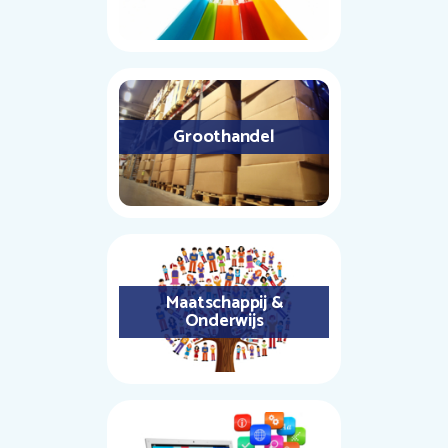
Groothandel
Maatschappij &
Onderwijs