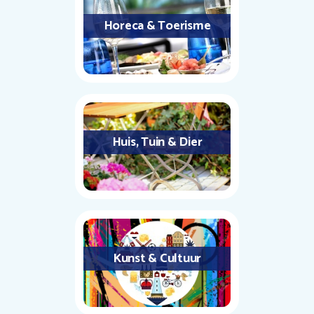
Horeca & Toerisme
Huis, Tuin & Dier
Kunst & Cultuur