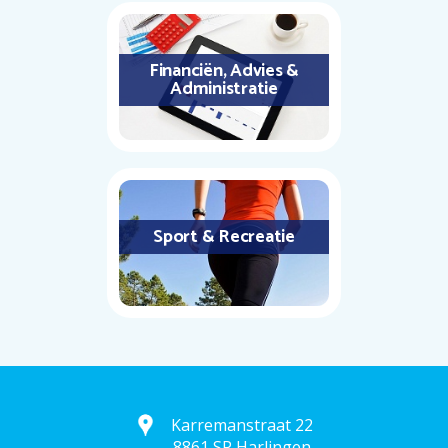
Financiën, Advies &
Administratie
Sport & Recreatie
Karremanstraat 22
8861 SP Harlingen