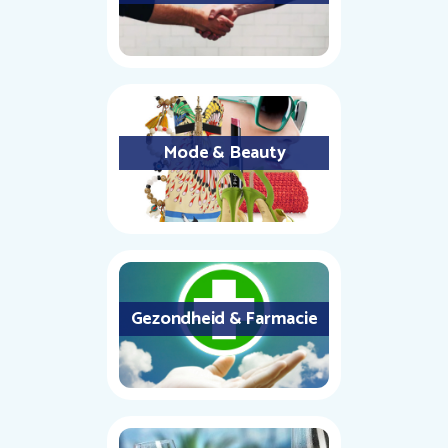
Mode & Beauty
Gezondheid & Farmacie