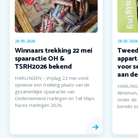
28-05-2026
28-05-2026
Winnaars trekking 22 mei
Twee
spaaractie OH &
appar
TSRH2026 bekend
voor s
aan de
HARLINGEN – Vrijdag 22 mei vond
opnieuw een trekking plaats van de
HARLINGE
gezamenlijke spaaractie van
Almenum,
Ondernemend Harlingen en Tall Ships
onder de 
Races Harlingen 2026.
bereikt e