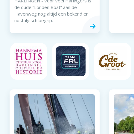
HARLINGEN - Voor veel Harlingers is
de oude “Londen Boat” aan de
Havenweg nog altijd een bekend en
nostalgisch begrip.