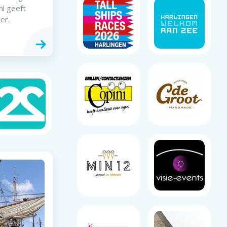
nl geeft
er.