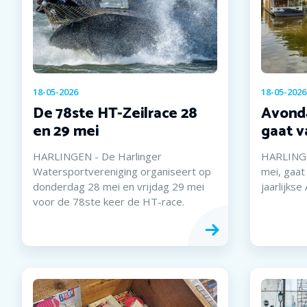
18-05-2026
18-05-2026
De 78ste HT-Zeilrace 28
Avond
en 29 mei
gaat v
HARLINGEN - De Harlinger
HARLINGE
Watersportvereniging organiseert op
mei, gaat
donderdag 28 mei en vrijdag 29 mei
jaarlijks
voor de 78ste keer de HT-race.