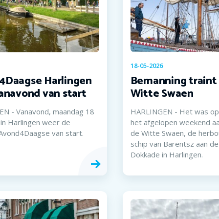
18-05-2026
4Daagse Harlingen
Bemanning traint
anavond van start
Witte Swaen
N - Vanavond, maandag 18
HARLINGEN - Het was opv
 in Harlingen weer de
het afgelopen weekend a
e Avond4Daagse van start.
de Witte Swaen, de herbo
schip van Barentsz aan de
Dokkade in Harlingen.