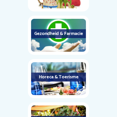
Gezondheid & Farmacie
Horeca & Toerisme