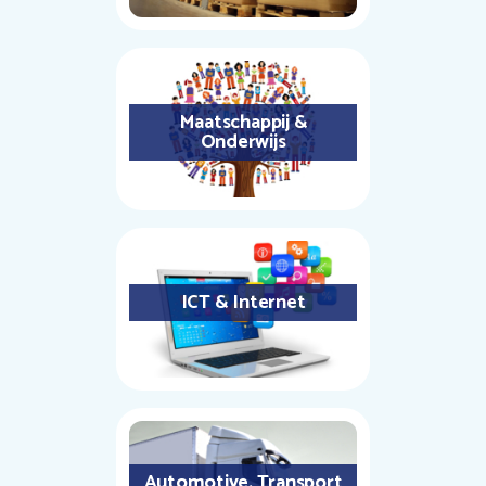
Maatschappij &
Onderwijs
ICT & Internet
Automotive, Transport