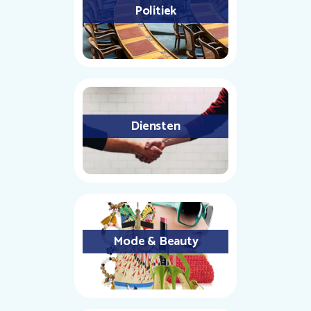
Politiek
Diensten
Mode & Beauty