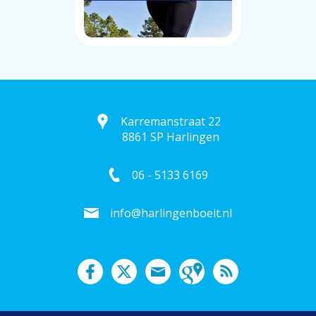
Karremanstraat 22
8861 SP Harlingen
06 - 5133 6169
info@harlingenboeit.nl