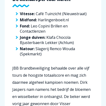
Vitesse:
Café Tuinzicht (Nieuwstraat)
Midfond:
Harlingenboeit.nl
Fond:
Leo Copini Brillen en
Contactlenzen
Jonge duiven:
Klafa Chocola
Bjusterbaerik Lekker (Achlum)
Natour:
Slagerij Remco Wouda
(Spekmarkt)
JBB Brandbeveiliging behaalde over alle vijf
tours de hoogste totaalscore en mag zich
daarmee algeheel kampioen noemen. Dirk
Jaspers nam namens het bedrijf de bloemen
en wisselbeker in ontvangst. De beker werd
vorig jaar gewonnen door Visser