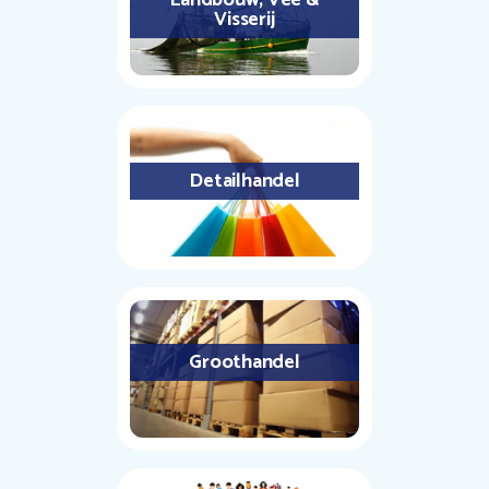
Landbouw, Vee &
Visserij
Detailhandel
Groothandel