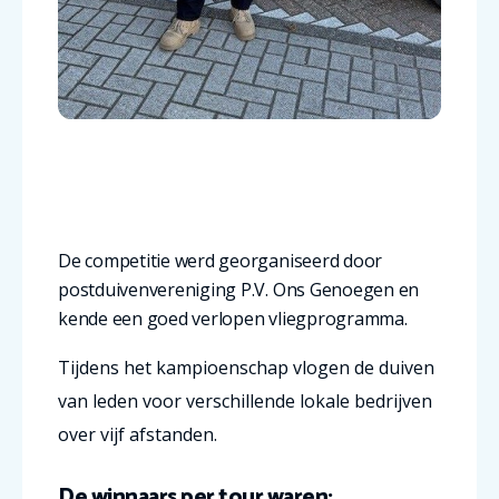
De competitie werd georganiseerd door
postduivenvereniging P.V. Ons Genoegen en
kende een goed verlopen vliegprogramma.
Tijdens het kampioenschap vlogen de duiven
van leden voor verschillende lokale bedrijven
over vijf afstanden.
De winnaars per tour waren: