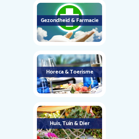
Gezondheid & Farmacie
Horeca & Toerisme
Huis, Tuin & Dier