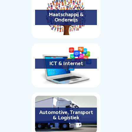
Maatschappij &
Onderwijs
ICT & Internet
Automotive, Transport
& Logistiek