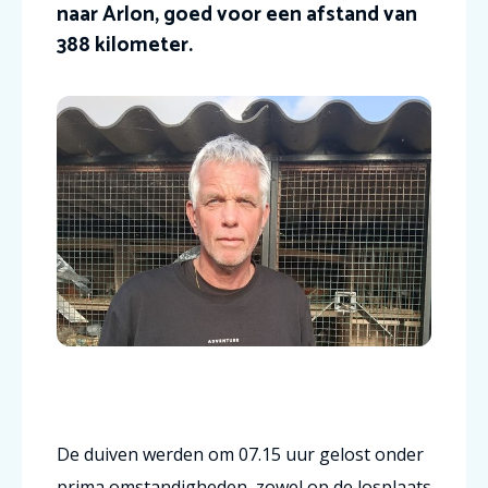
naar Arlon, goed voor een afstand van
388 kilometer.
De duiven werden om
07.15 uur
gelost onder
prima omstandigheden, zowel op de losplaats