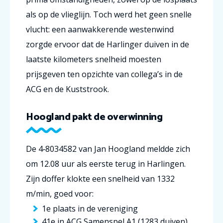
als op de vlieglijn. Toch werd het geen snelle
vlucht: een aanwakkerende westenwind
zorgde ervoor dat de Harlinger duiven in de
laatste kilometers snelheid moesten
prijsgeven ten opzichte van collega’s in de
ACG en de Kuststrook.
Hoogland pakt de overwinning
De 4‑8034582 van Jan Hoogland meldde zich
om 12.08 uur als eerste terug in Harlingen.
Zijn doffer klokte een snelheid van 1332
m/min, goed voor:
1e plaats in de vereniging
41e in ACG Samenspel A1 (1283 duiven)