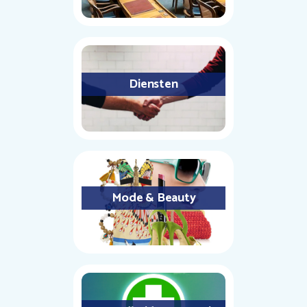
Diensten
Mode & Beauty