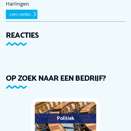
Harlingen.
Lees verder...
REACTIES
OP ZOEK NAAR EEN BEDRIJF?
Politiek