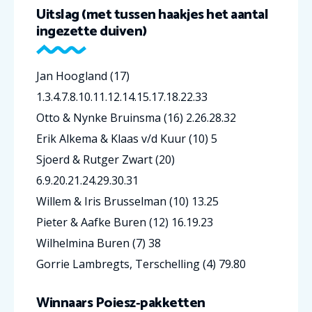
Uitslag (met tussen haakjes het aantal
ingezette duiven)
Jan Hoogland (17)
1.3.4.7.8.10.11.12.14.15.17.18.22.33
Otto & Nynke Bruinsma (16) 2.26.28.32
Erik Alkema & Klaas v/d Kuur (10) 5
Sjoerd & Rutger Zwart (20)
6.9.20.21.24.29.30.31
Willem & Iris Brusselman (10) 13.25
Pieter & Aafke Buren (12) 16.19.23
Wilhelmina Buren (7) 38
Gorrie Lambregts, Terschelling (4) 79.80
Winnaars Poiesz‑pakketten