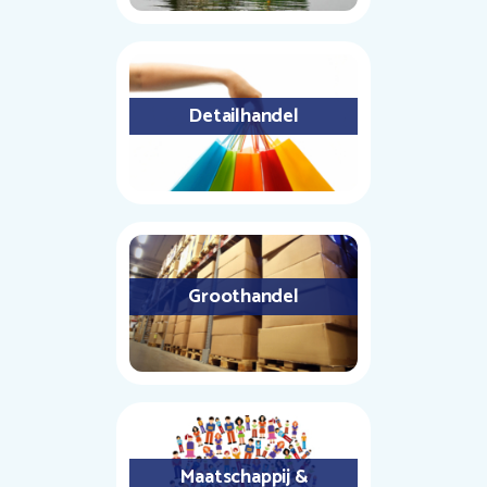
Detailhandel
Groothandel
Maatschappij &