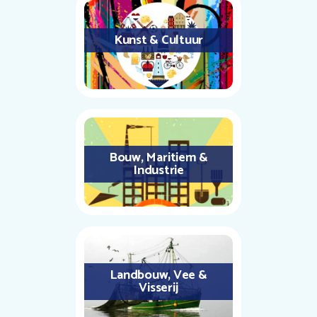
Kunst & Cultuur
Bouw, Maritiem &
Industrie
Landbouw, Vee &
Visserij