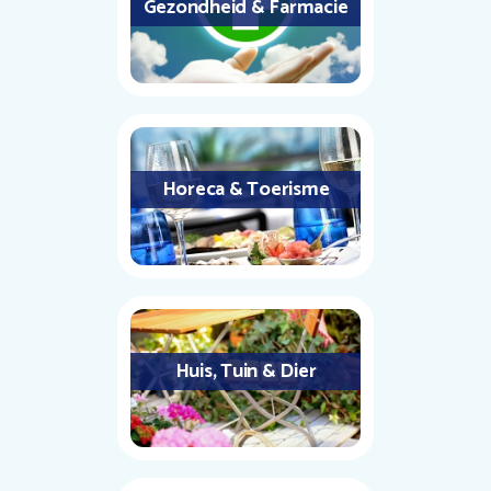
Gezondheid & Farmacie
Horeca & Toerisme
Huis, Tuin & Dier