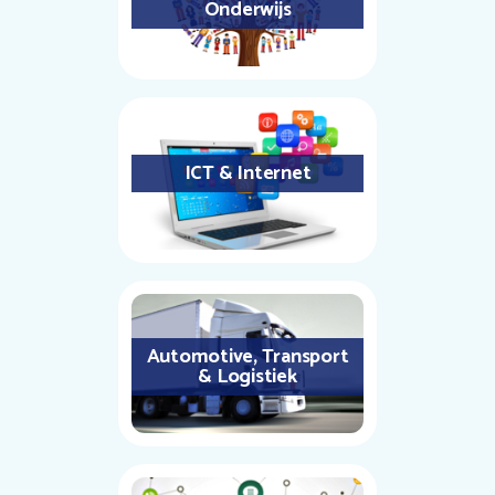
Onderwijs
ICT & Internet
Automotive, Transport
& Logistiek