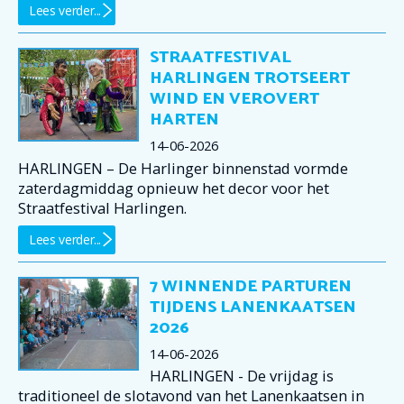
Lees verder...
STRAATFESTIVAL
HARLINGEN TROTSEERT
WIND EN VEROVERT
HARTEN
14-06-2026
HARLINGEN – De Harlinger binnenstad vormde
zaterdagmiddag opnieuw het decor voor het
Straatfestival Harlingen.
Lees verder...
7 WINNENDE PARTUREN
TIJDENS LANENKAATSEN
2026
14-06-2026
HARLINGEN - De vrijdag is
traditioneel de slotavond van het Lanenkaatsen in