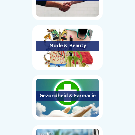
Mode & Beauty
Gezondheid & Farmacie