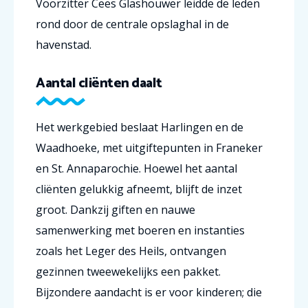
Voorzitter Cees Glashouwer leidde de leden
rond door de centrale opslaghal in de
havenstad.
Aantal cliënten daalt
Het werkgebied beslaat Harlingen en de
Waadhoeke, met uitgiftepunten in Franeker
en St. Annaparochie. Hoewel het aantal
cliënten gelukkig afneemt, blijft de inzet
groot. Dankzij giften en nauwe
samenwerking met boeren en instanties
zoals het Leger des Heils, ontvangen
gezinnen tweewekelijks een pakket.
Bijzondere aandacht is er voor kinderen; die