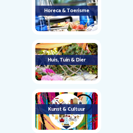
Horeca & Toerisme
Huis, Tuin & Dier
Kunst & Cultuur