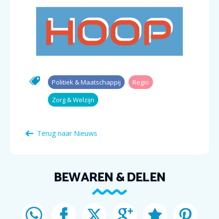
Politiek & Maatschappij
Regio
Zorg & Welzijn
Terug naar Nieuws
BEWAREN & DELEN