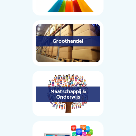
Groothandel
Maatschappij &
Onderwijs