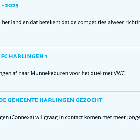
- 2025
 het land en dat betekent dat de competities alweer richti
FC HARLINGEN 1
ingen af naar Munnekeburen voor het duel met VWC.
 DE GEMEENTE HARLINGEN GEZOCHT
en (Connexa) wil graag in contact komen met meer jong