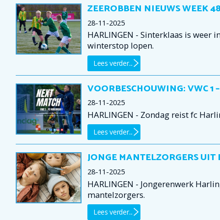
ZEEROBBEN NIEUWS WEEK 48 
28-11-2025
HARLINGEN - Sinterklaas is weer in
winterstop lopen.
Lees verder...
VOORBESCHOUWING: VWC 1 – 
28-11-2025
HARLINGEN - Zondag reist fc Harl
Lees verder...
JONGE MANTELZORGERS UIT
28-11-2025
HARLINGEN - Jongerenwerk Harling
mantelzorgers.
Lees verder...