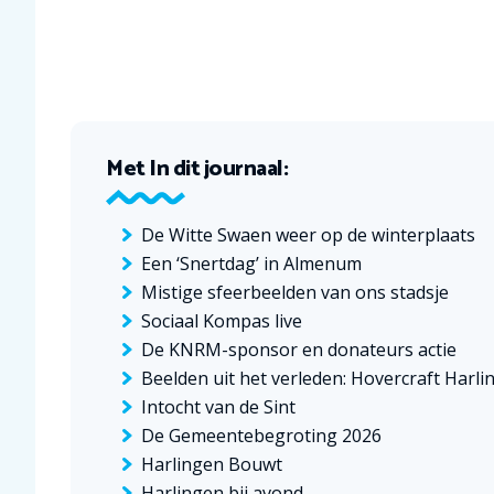
Met I
n dit journaal:
De Witte Swaen weer op de winterplaats
Een ‘Snertdag’ in Almenum
Mistige sfeerbeelden van ons stadsje
Sociaal Kompas live
De KNRM-sponsor en donateurs actie
Beelden uit het verleden: Hovercraft Harli
Intocht van de Sint
De Gemeentebegroting 2026
Harlingen Bouwt
Harlingen bij avond