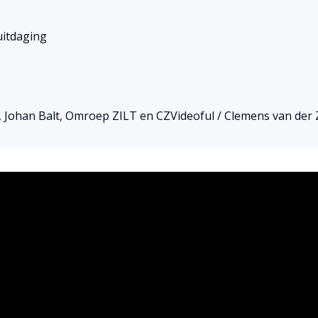
uitdaging
 Johan Balt, Omroep ZILT en CZVideoful / Clemens van der 