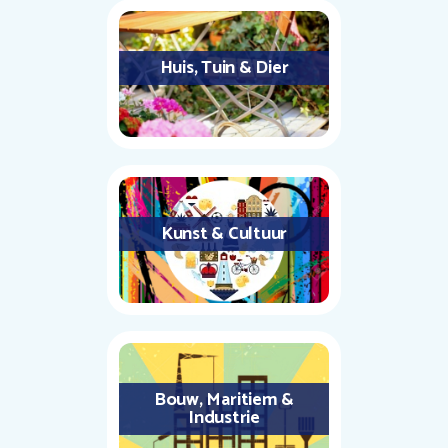
Huis, Tuin & Dier
Kunst & Cultuur
Bouw, Maritiem &
Industrie