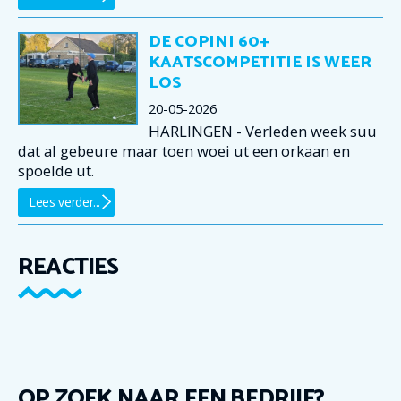
DE COPINI 60+
KAATSCOMPETITIE IS WEER
LOS
20-05-2026
HARLINGEN - Verleden week suu
dat al gebeure maar toen woei ut een orkaan en
spoelde ut.
Lees verder...
REACTIES
OP ZOEK NAAR EEN BEDRIJF?