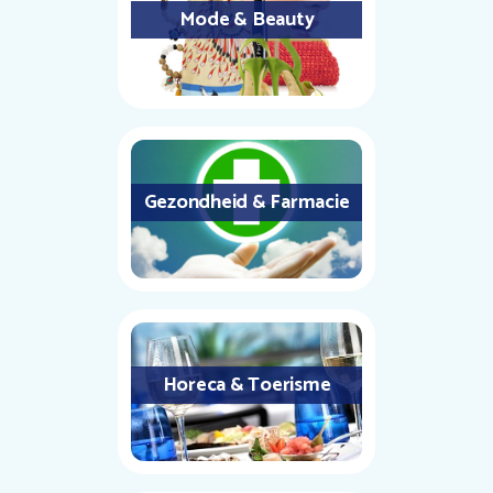
Mode & Beauty
Gezondheid & Farmacie
Horeca & Toerisme