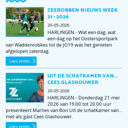
ZEEROBBEN NIEUWS WEEK
21 - 2026
20-05-2026
HARLINGEN - Wat een dag, wat
een dag op het Oostersportpark
van Waddenrobkes tot de JO19 was het genieten
afgelopen zaterdag.
Lees verder...
UIT DE SCHATKAMER VAN...
CEES GLASHOUWER
20-05-2026
HARLINGEN - Donderdag 21 mei
2026 van 19.00 tot 20.00 uur
presenteert Marlies van Bon Uit de schatkamer van…
met als gast Cees Glashouwer.
Lees verder...