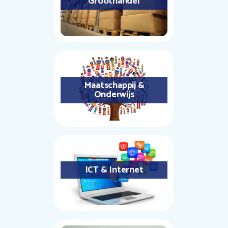
Groothandel
Maatschappij &
Onderwijs
ICT & Internet