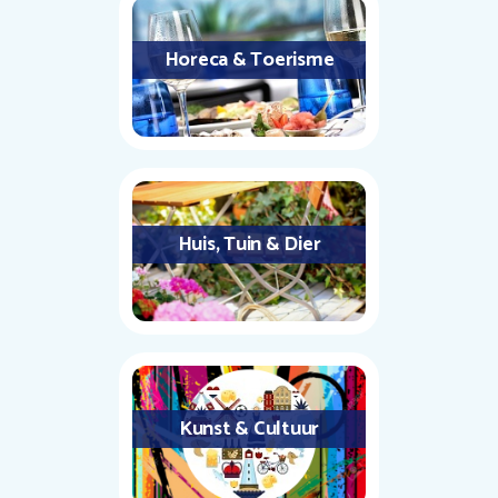
Horeca & Toerisme
Huis, Tuin & Dier
Kunst & Cultuur