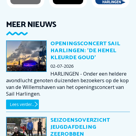
MEER NIEUWS
OPENINGSCONCERT SAIL
HARLINGEN: 'DE HEMEL
KLEURDE GOUD'
02-07-2026
HARLINGEN - Onder een heldere
avondlucht genoten duizenden bezoekers op de kop
van de Willemshaven van het openingsconcert van
Sail Harlingen.
Lees verder...
SEIZOENSOVERZICHT
JEUGDAFDELING
ZEEROBBEN