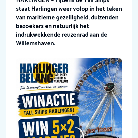
HARLINGEN – Tijdens de Tall Ships
staat Harlingen weer volop in het teken
van maritieme gezelligheid, duizenden
bezoekers en natuurlijk het
indrukwekkende reuzenrad aan de
Willemshaven.