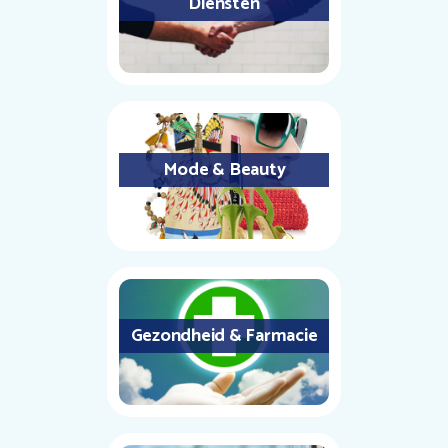
Diensten
Mode & Beauty
Gezondheid & Farmacie