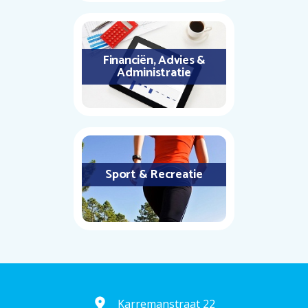
Financiën, Advies &
Administratie
Sport & Recreatie
Karremanstraat 22