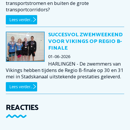
transportstromen en buiten de grote
transportcorridors?
Lees verder...
SUCCESVOL ZWEMWEEKEND
VOOR VIKINGS OP REGIO B-
FINALE
01-06-2026
HARLINGEN - De zwemmers van
Vikings hebben tijdens de Regio B-finale op 30 en 31
mei in Stadskanaal uitstekende prestaties geleverd.
Lees verder...
REACTIES