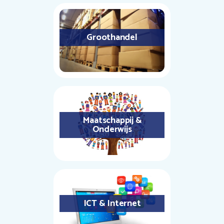
Groothandel
Maatschappij &
Onderwijs
ICT & Internet