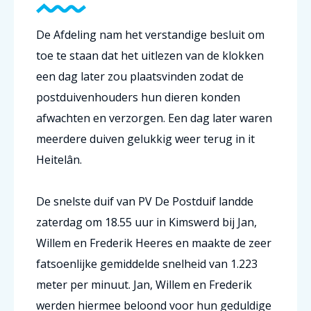
De Afdeling nam het verstandige besluit om
toe te staan dat het uitlezen van de klokken
een dag later zou plaatsvinden zodat de
postduivenhouders hun dieren konden
afwachten en verzorgen. Een dag later waren
meerdere duiven gelukkig weer terug in it
Heitelân.
De snelste duif van PV De Postduif landde
zaterdag om 18.55 uur in Kimswerd bij Jan,
Willem en Frederik Heeres en maakte de zeer
fatsoenlijke gemiddelde snelheid van 1.223
meter per minuut. Jan, Willem en Frederik
werden hiermee beloond voor hun geduldige