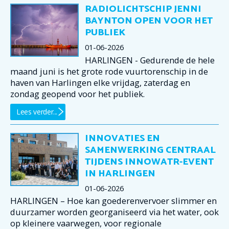
RADIOLICHTSCHIP JENNI
BAYNTON OPEN VOOR HET
PUBLIEK
01-06-2026
HARLINGEN - Gedurende de hele
maand juni is het grote rode vuurtorenschip in de
haven van Harlingen elke vrijdag, zaterdag en
zondag geopend voor het publiek.
Lees verder...
INNOVATIES EN
SAMENWERKING CENTRAAL
TIJDENS INNOWATR-EVENT
IN HARLINGEN
01-06-2026
HARLINGEN – Hoe kan goederenvervoer slimmer en
duurzamer worden georganiseerd via het water, ook
op kleinere vaarwegen, voor regionale