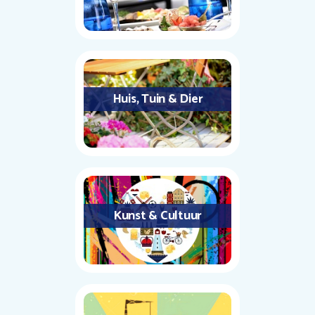
Huis, Tuin & Dier
Kunst & Cultuur