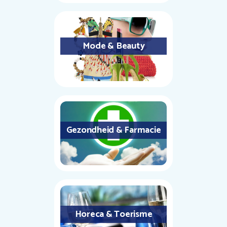
Mode & Beauty
Gezondheid & Farmacie
Horeca & Toerisme