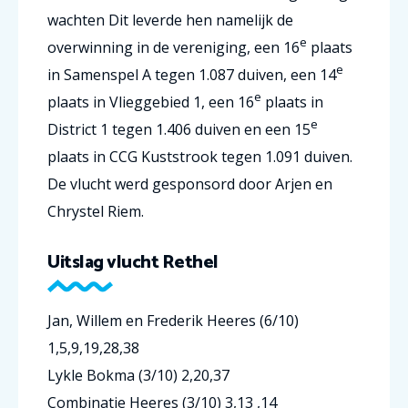
wachten Dit leverde hen namelijk de
e
overwinning in de vereniging, een 16
plaats
e
in Samenspel A tegen 1.087 duiven, een 14
e
plaats in Vlieggebied 1, een 16
plaats in
e
District 1 tegen 1.406 duiven en een 15
plaats in CCG Kuststrook tegen 1.091 duiven.
De vlucht werd gesponsord door Arjen en
Chrystel Riem.
Uitslag vlucht Rethel
Jan, Willem en Frederik Heeres (6/10)
1,5,9,19,28,38
Lykle Bokma (3/10) 2,20,37
Combinatie Heeres (3/10) 3,13 ,14