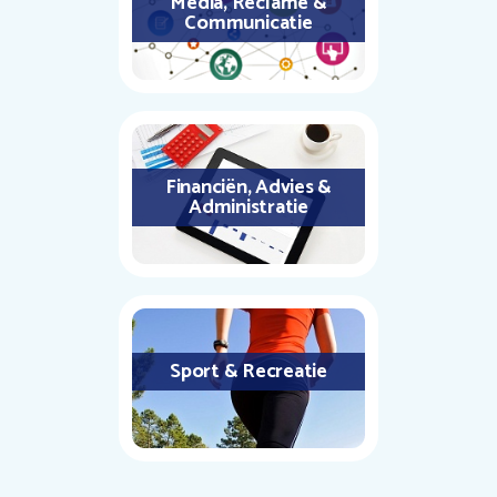
Media, Reclame &
Communicatie
Financiën, Advies &
Administratie
Sport & Recreatie