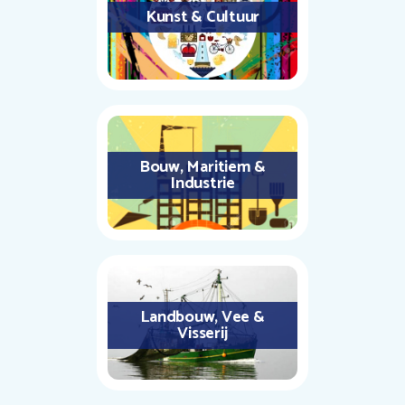
Kunst & Cultuur
Bouw, Maritiem &
Industrie
Landbouw, Vee &
Visserij