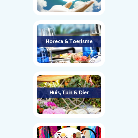
Horeca & Toerisme
Huis, Tuin & Dier