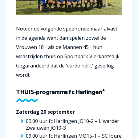
Noteer de volgende speelronde maar alvast
in de agenda want dan spelen zowel de
Vrouwen 18+ als de Mannen 45+ hun
wedstrijden thuis op Sportpark Vierkantsdijk.
Gegarandeerd dat de ‘derde helft’ gesellug
wordt.
THUIS-programma fc Harlingen*
Zaterdag 20 september
09.00 uur fc Harlingen JO10-2 – L'warder
Zwaluwen JO10-3
09.00 uur fc Harlingen MO15-1 – SC Joure