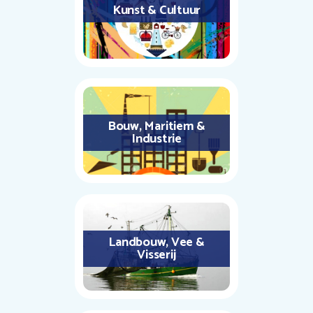
Kunst & Cultuur
Bouw, Maritiem &
Industrie
Landbouw, Vee &
Visserij