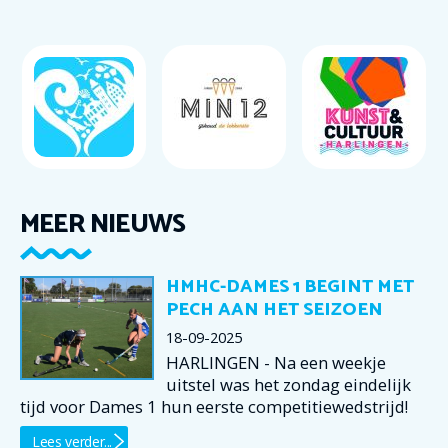
MEER NIEUWS
HMHC-DAMES 1 BEGINT MET
PECH AAN HET SEIZOEN
18-09-2025
HARLINGEN - Na een weekje
uitstel was het zondag eindelijk
tijd voor Dames 1 hun eerste competitiewedstrijd!
Lees verder...