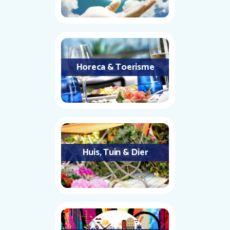
Horeca & Toerisme
Huis, Tuin & Dier