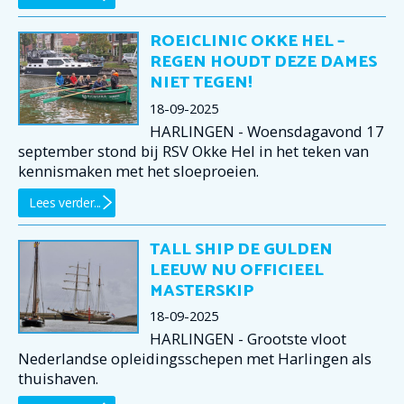
ROEICLINIC OKKE HEL –
REGEN HOUDT DEZE DAMES
NIET TEGEN!
18-09-2025
HARLINGEN - Woensdagavond 17
september stond bij RSV Okke Hel in het teken van
kennismaken met het sloeproeien.
Lees verder...
TALL SHIP DE GULDEN
LEEUW NU OFFICIEEL
MASTERSKIP
18-09-2025
HARLINGEN - Grootste vloot
Nederlandse opleidingsschepen met Harlingen als
thuishaven.