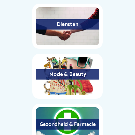
Diensten
Mode & Beauty
Gezondheid & Farmacie