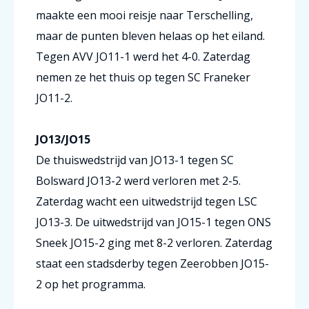
maakte een mooi reisje naar Terschelling,
maar de punten bleven helaas op het eiland.
Tegen AVV JO11-1 werd het 4-0. Zaterdag
nemen ze het thuis op tegen SC Franeker
JO11-2.
JO13/JO15
De thuiswedstrijd van JO13-1 tegen SC
Bolsward JO13-2 werd verloren met 2-5.
Zaterdag wacht een uitwedstrijd tegen LSC
JO13-3. De uitwedstrijd van JO15-1 tegen ONS
Sneek JO15-2 ging met 8-2 verloren. Zaterdag
staat een stadsderby tegen Zeerobben JO15-
2 op het programma.