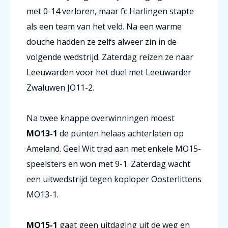
met 0-14 verloren, maar fc Harlingen stapte
als een team van het veld. Na een warme
douche hadden ze zelfs alweer zin in de
volgende wedstrijd. Zaterdag reizen ze naar
Leeuwarden voor het duel met Leeuwarder
Zwaluwen JO11-2.
Na twee knappe overwinningen moest
MO13-1
de punten helaas achterlaten op
Ameland. Geel Wit trad aan met enkele MO15-
speelsters en won met 9-1. Zaterdag wacht
een uitwedstrijd tegen koploper Oosterlittens
MO13-1.
MO15-1
gaat geen uitdaging uit de weg en