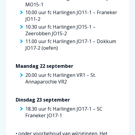
MO15-1
10.00 uur fc Harlingen JO11-1 – Franeker
JO11-2
10.30 uur fc Harlingen JO15-1 –
Zeerobben JO15-2
11.00 uur fc Harlingen JO17-1 – Dokkum
JO17-2 (oefen)
Maandag 22 september
20.00 uur fc Harlingen VR1 – St.
Annaparochie VR2
Dinsdag 23 september
18.30 uur fc Harlingen JO17-1 – SC
Franeker JO17-1
• onder voorbehoud van wijzigingen. Het