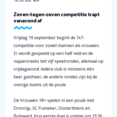
Zeven-tegen-zeven competitie trapt
vanavond af
Vrijdag 19 september begint de 7x7-
competitie voor zowel mannen als vrouwen.
Er wordt gespeeld op een half veld en de
najaarsreeks telt vijf speelrondes, allemaal op
vrijdagavond. Iedere club is minstens één
keer gastheer, de andere rondes zijn bij de
overige teams uit de poule.
De Vrouwen 18+ spelen in een poule met
Dronrijp, SC Franeker, Oosterlittens en
Bolsward. Hun eerste duel is vrijdag om 19.30