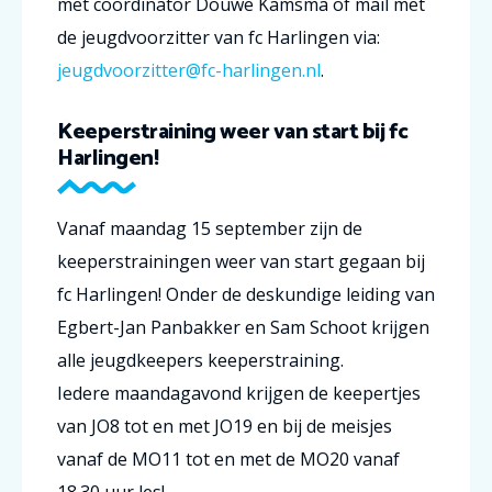
met coördinator Douwe Kamsma of mail met
de jeugdvoorzitter van fc Harlingen via:
jeugdvoorzitter@fc-harlingen.nl
.
Keeperstraining weer van start bij fc
Harlingen!
Vanaf maandag 15 september zijn de
keeperstrainingen weer van start gegaan bij
fc Harlingen! Onder de deskundige leiding van
Egbert-Jan Panbakker en Sam Schoot krijgen
alle jeugdkeepers keeperstraining.
Iedere maandagavond krijgen de keepertjes
van JO8 tot en met JO19 en bij de meisjes
vanaf de MO11 tot en met de MO20 vanaf
18.30 uur les!