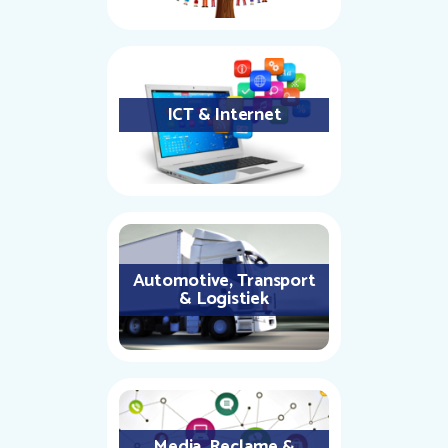
ICT & Internet
Automotive, Transport
& Logistiek
Media, Reclame &