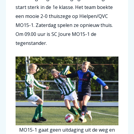
start sterk in de 1e klasse. Het team boekte
een mooie 2-0 thuiszege op Hielpen/QVC
MO15-1. Zaterdag spelen ze opnieuw thuis.
Om 09.00 uur is SC Joure MO15-1 de
tegenstander.
MO15-1 gaat geen uitdaging uit de weg en