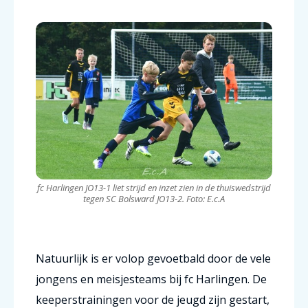
fc Harlingen JO13-1 liet strijd en inzet zien in de thuiswedstrijd
tegen SC Bolsward JO13-2. Foto: E.c.A
Natuurlijk is er volop gevoetbald door de vele
jongens en meisjesteams bij fc Harlingen. De
keeperstrainingen voor de jeugd zijn gestart,