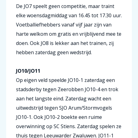
De JO7 speelt geen competitie, maar traint
elke woensdagmiddag van 16.45 tot 17.30 uur.
Voetballiefhebbers vanaf vijf jaar zijn van
harte welkom om gratis en vrijblijvend mee te
doen. Ook JO8 is lekker aan het trainen, zij
hebben zaterdag geen wedstrijd.
JO10/JO11
Op eigen veld speelde JO10-1 zaterdag een
stadsderby tegen Zeerobben JO10-4 en trok
aan het langste eind. Zaterdag wacht een
uitwedstrijd tegen SJO Arum/Stormvogels
JO10-1. Ook JO10-2 boekte een ruime
overwinning op SC Stiens. Zaterdag spelen ze
thuis tegen Leeuwarder Zwaluwen. JO11-1