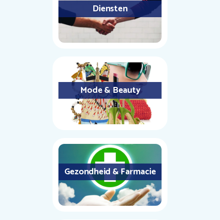
Diensten
Mode & Beauty
Gezondheid & Farmacie