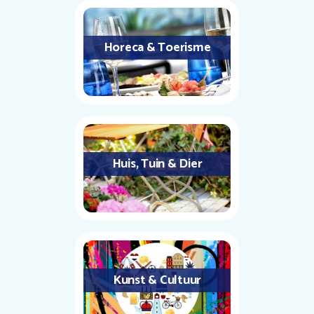
Horeca & Toerisme
Huis, Tuin & Dier
Kunst & Cultuur