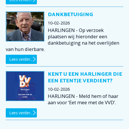
DANKBETUIGING
10-02-2026
HARLINGEN - Op verzoek
plaatsen wij hieronder een
dankbetuiging na het overlijden
van hun dierbare.
Lees verder...
KENT U EEN HARLINGER DIE
EEN ETENTJE VERDIENT?
10-02-2026
HARLINGEN - Meld hem of haar
aan voor ‘Eet mee met de VVD’.
Lees verder...