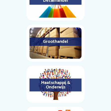
Detailhandel
Groothandel
Maatschappij &
Onderwijs