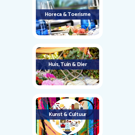
Horeca & Toerisme
Huis, Tuin & Dier
Kunst & Cultuur