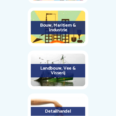
Bouw, Maritiem &
Industrie
Landbouw, Vee &
Visserij
Detailhandel