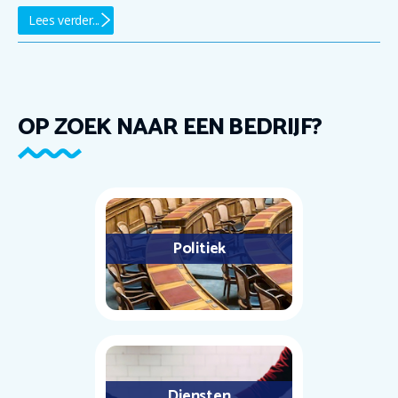
Lees verder...
OP ZOEK NAAR EEN BEDRIJF?
Politiek
Diensten