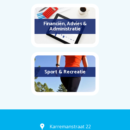
Financiën, Advies &
Administratie
Sport & Recreatie
Karremanstraat 22