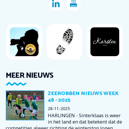
MEER NIEUWS
ZEEROBBEN NIEUWS WEEK
48 - 2025
28-11-2025
HARLINGEN - Sinterklaas is weer
in het land en dat betekent dat de
competities alweer richting de winterstop lopen.