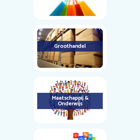
Groothandel
Maatschappij &
Onderwijs