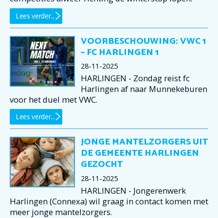
Lees verder...
VOORBESCHOUWING: VWC 1
– FC HARLINGEN 1
28-11-2025
HARLINGEN - Zondag reist fc
Harlingen af naar Munnekeburen
voor het duel met VWC.
Lees verder...
JONGE MANTELZORGERS UIT
DE GEMEENTE HARLINGEN
GEZOCHT
28-11-2025
HARLINGEN - Jongerenwerk
Harlingen (Connexa) wil graag in contact komen met
meer jonge mantelzorgers.