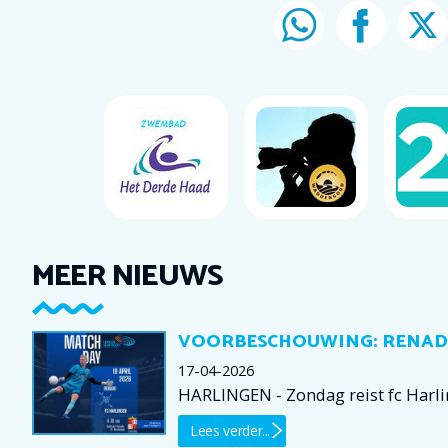
MEER NIEUWS
VOORBESCHOUWING: RENADO
17-04-2026
HARLINGEN - Zondag reist fc Harli
Lees verder...