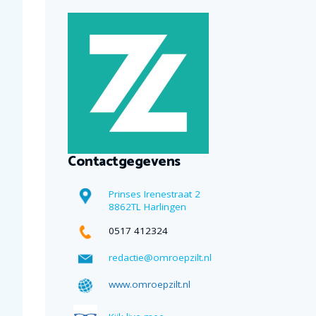
Contactgegevens
Prinses Irenestraat 2
8862TL Harlingen
0517 412324
redactie@omroepzilt.nl
www.omroepzilt.nl