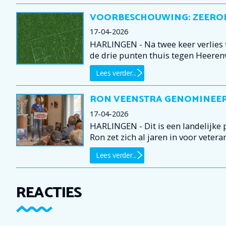
VOORBESCHOUWING: ZEEROB
17-04-2026
HARLINGEN - Na twee keer verlies 
de drie punten thuis tegen Heeren
Lees verder...
RON VEENSTRA GENOMINEERD
17-04-2026
HARLINGEN - Dit is een landelijke 
Ron zet zich al jaren in voor vetera
Lees verder...
REACTIES