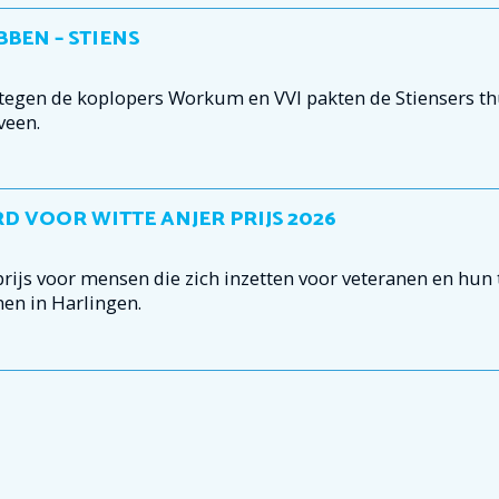
BEN – STIENS
tegen de koplopers Workum en VVI pakten de Stiensers th
veen.
 VOOR WITTE ANJER PRIJS 2026
prijs voor mensen die zich inzetten voor veteranen en hun 
nen in Harlingen.