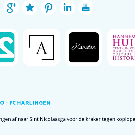
 – FC HARLINGEN
ngen af naar Sint Nicolaasga voor de kraker tegen koplop