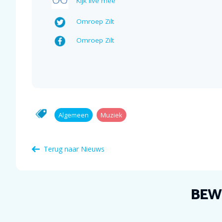
Kijk live mee
Omroep Zilt
Omroep Zilt
Algemeen
Muziek
Terug naar Nieuws
BEW