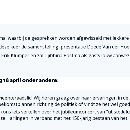
mma, waarbij de gesprekken worden afgewisseld met lekkere
de
ze keer de samenstelling, presentatie
Doede Van der Hoe
 Erik Klumper en zal Tjibbina Postma als gastvrouw aanwez
18 april onder andere:
meenteraadslid. Wij horen graag over haar ervaringen in de
ekomstplannen richting de politiek of vindt ze het wel goed
 ons iets vertellen over het jubileumconcert van “ut stedel
 te Harlingen in verband met het 150-jarig bestaan van het