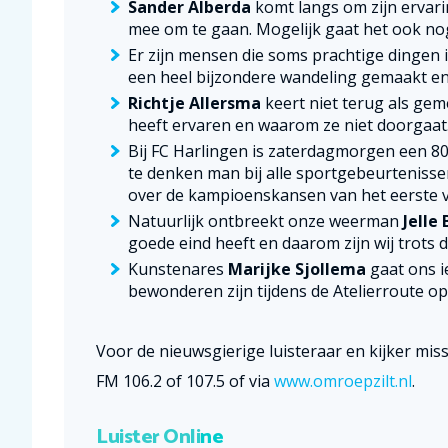
Sander Alberda
komt langs om zijn ervarin
mee om te gaan. Mogelijk gaat het ook nog
Er zijn mensen die soms prachtige dingen 
een heel bijzondere wandeling gemaakt en
Richtje Allersma
keert niet terug als gem
heeft ervaren en waarom ze niet doorgaat
Bij FC Harlingen is zaterdagmorgen een 80
te denken man bij alle sportgebeurtenisse
over de kampioenskansen van het eerste v
Natuurlijk ontbreekt onze weerman
Jelle 
goede eind heeft en daarom zijn wij trots d
Kunstenares
Marijke Sjollema
gaat ons i
bewonderen zijn tijdens de Atelierroute o
Voor de nieuwsgierige luisteraar en kijker mi
FM 106.2 of 107.5 of via
www.omroepzilt.nl
.
Luister Onli
ne