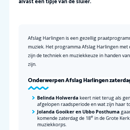
alvast een tipje van de sluier.
Afslag Harlingen is een gezellig praatprogra
muziek. Het programma Afslag Harlingen met 
zijn de techniek en muziekkeuze in handen van
zijn.
Onderwerpen Afslag Harlingen zaterdag 
Belinda Holwerda
keert niet terug als ge
afgelopen raadsperiode en wat zijn haar to
Jolanda Gooiker en Ubbo Posthuma
gaan
e
komende zaterdag de 18
in de Grote Kerk
muziekkorps.