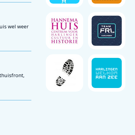
uis wel weer
thuisfront,