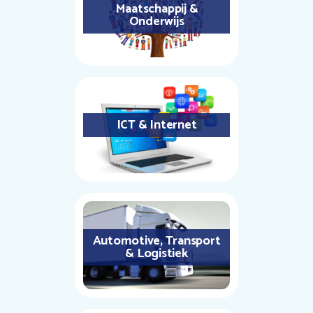
Maatschappij &
Onderwijs
ICT & Internet
Automotive, Transport
& Logistiek