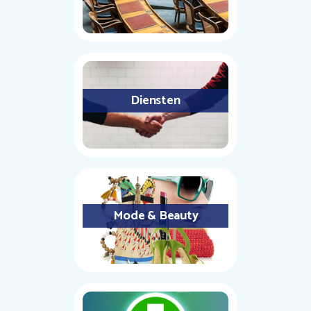
Diensten
Mode & Beauty