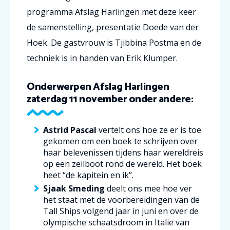
programma Afslag Harlingen met deze keer
de samenstelling, presentatie
Doede van der
Hoek. De g
astvrouw is
Tjibbina Postma
en de
t
echniek is in handen van
Erik Klumper.
Onderwerpen Afslag Harlingen
zaterdag 11 november onder andere:
Astrid Pascal
vertelt ons hoe ze er is toe
gekomen om een boek te schrijven over
haar belevenissen tijdens haar wereldreis
op een zeilboot rond de wereld. Het boek
heet “de kapitein en ik”.
Sjaak Smeding
deelt ons mee hoe ver
het staat met de voorbereidingen van de
Tall Ships volgend jaar in juni en over de
olympische schaatsdroom in Italie van