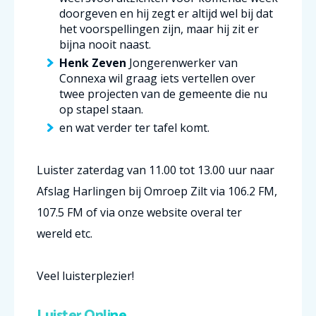
doorgeven en hij zegt er altijd wel bij dat
het voorspellingen zijn, maar hij zit er
bijna nooit naast.
Henk Zeven
Jongerenwerker van
Connexa wil graag iets vertellen over
twee projecten van de gemeente die nu
op stapel staan.
en wat verder ter tafel komt.
Luister zaterdag van 11.00 tot 13.00 uur naar
Afslag Harlingen bij Omroep Zilt via 106.2 FM,
107.5 FM of via onze website overal ter
wereld etc.
Veel luisterplezier!
Luister Onli
ne