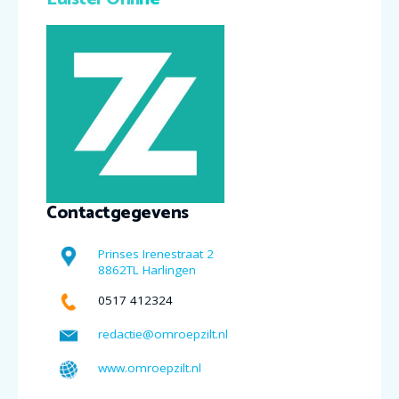
Contactgegevens
Prinses Irenestraat 2
8862TL Harlingen
0517 412324
redactie@omroepzilt.nl
www.omroepzilt.nl