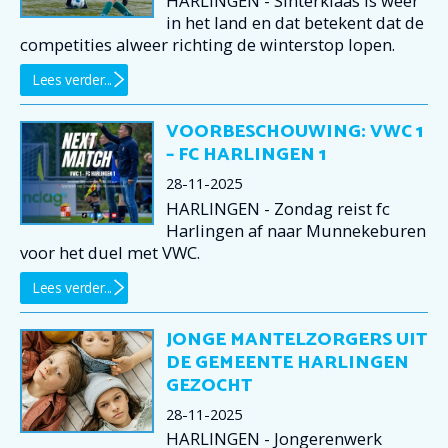
HARLINGEN - Sinterklaas is weer
in het land en dat betekent dat de
competities alweer richting de winterstop lopen.
Lees verder...
VOORBESCHOUWING: VWC 1
– FC HARLINGEN 1
28-11-2025
HARLINGEN - Zondag reist fc
Harlingen af naar Munnekeburen
voor het duel met VWC.
Lees verder...
JONGE MANTELZORGERS UIT
DE GEMEENTE HARLINGEN
GEZOCHT
28-11-2025
HARLINGEN - Jongerenwerk