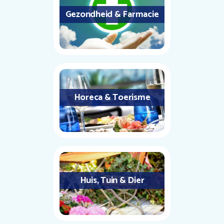
Gezondheid & Farmacie
Horeca & Toerisme
Huis, Tuin & Dier