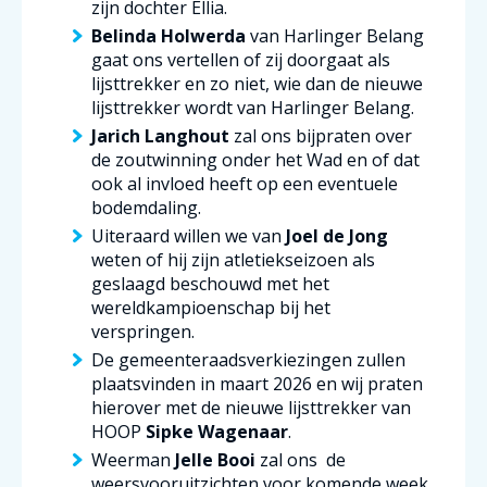
zijn dochter Ellia.
Belinda Holwerda
van Harlinger Belang
gaat ons vertellen of zij doorgaat als
lijsttrekker en zo niet, wie dan de nieuwe
lijsttrekker wordt van Harlinger Belang.
Jarich Langhout
zal ons bijpraten over
de zoutwinning onder het Wad en of dat
ook al invloed heeft op een eventuele
bodemdaling.
Uiteraard willen we van
Joel de Jong
weten of hij zijn atletiekseizoen als
geslaagd beschouwd met het
wereldkampioenschap bij het
verspringen.
De gemeenteraadsverkiezingen zullen
plaatsvinden in maart 2026 en wij praten
hierover met de nieuwe lijsttrekker van
HOOP
Sipke Wagenaar
.
Weerman
Jelle Booi
zal ons de
weersvooruitzichten voor komende week