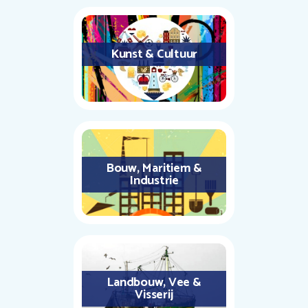
Kunst & Cultuur
Bouw, Maritiem &
Industrie
Landbouw, Vee &
Visserij