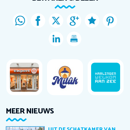
MEER NIEUWS
UIT DE SCHATKAMER VAN…