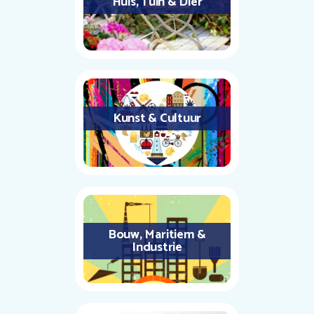
Huis, Tuin & Dier
Kunst & Cultuur
Bouw, Maritiem &
Industrie