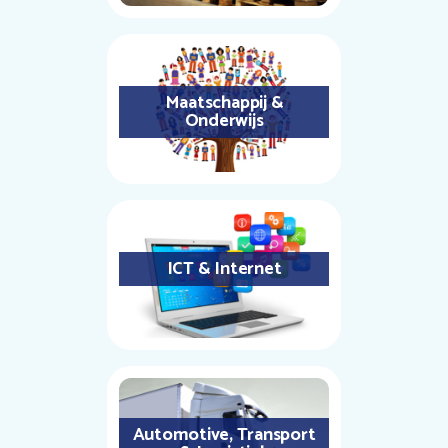
Maatschappij &
Onderwijs
ICT & Internet
Automotive, Transport