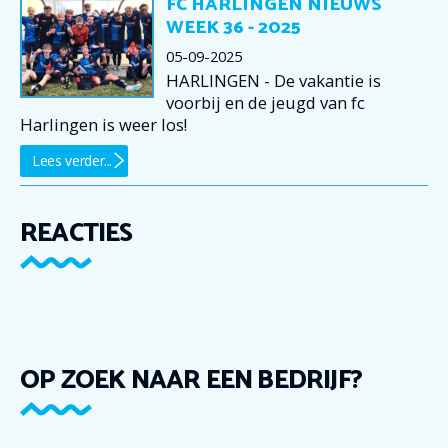
FC HARLINGEN NIEUWS
WEEK 36 - 2025
05-09-2025
HARLINGEN - De vakantie is
voorbij en de jeugd van fc
Harlingen is weer los!
Lees verder...
REACTIES
OP ZOEK NAAR EEN BEDRIJF?