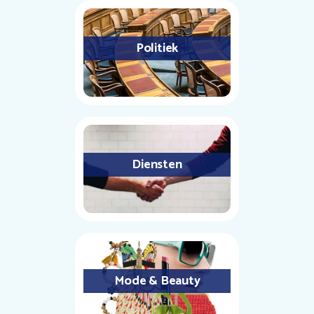
Politiek
Diensten
Mode & Beauty