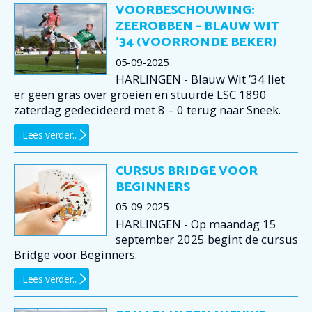
VOORBESCHOUWING:
ZEEROBBEN – BLAUW WIT
’34 (VOORRONDE BEKER)
05-09-2025
HARLINGEN - Blauw Wit ’34 liet
er geen gras over groeien en stuurde LSC 1890
zaterdag gedecideerd met 8 – 0 terug naar Sneek.
Lees verder...
CURSUS BRIDGE VOOR
BEGINNERS
05-09-2025
HARLINGEN - Op maandag 15
september 2025 begint de cursus
Bridge voor Beginners.
Lees verder...