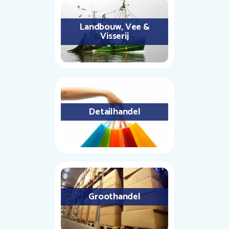
Landbouw, Vee &
Visserij
Detailhandel
Groothandel