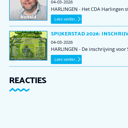
04-03-2026
HARLINGEN - Het CDA Harlingen stel
Lees verder...
SPIJKERSTAD 2026: INSCHRIJ
04-03-2026
HARLINGEN - De inschrijving voor S
Lees verder...
REACTIES