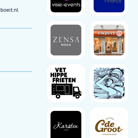
oeit.nl.