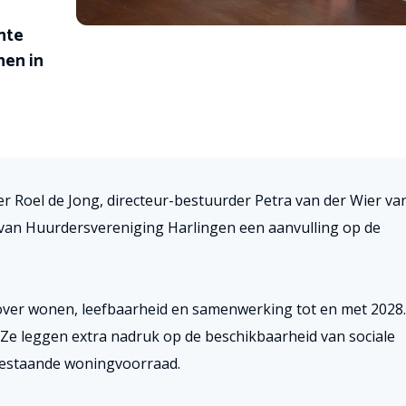
nte
en in
Roel de Jong, directeur-bestuurder Petra van der Wier va
 van Huurdersvereniging Harlingen een aanvulling op de
 over wonen, leefbaarheid en samenwerking tot en met 2028.
e leggen extra nadruk op de beschikbaarheid van sociale
bestaande woningvoorraad.