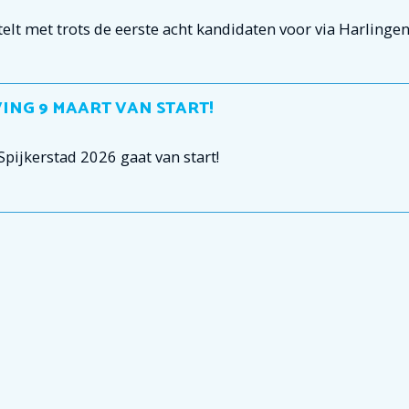
t met trots de eerste acht kandidaten voor via Harlingenb
VING 9 MAART VAN START!
pijkerstad 2026 gaat van start!