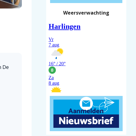
Weersverwachting
n De