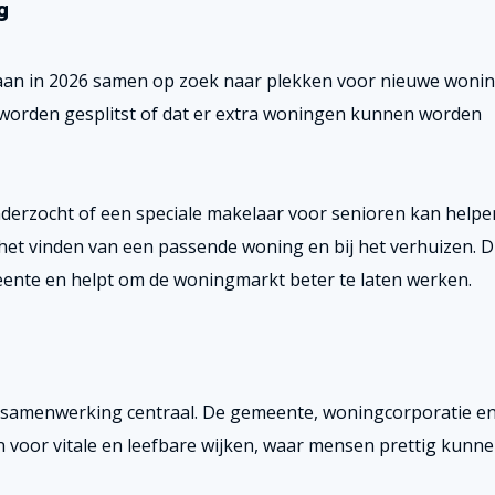
g
an in 2026 samen op zoek naar plekken voor nieuwe wonin
worden gesplitst of dat er extra woningen kunnen worden
nderzocht of een speciale makelaar voor senioren kan helpe
et vinden van een passende woning en bij het verhuizen. D
ente en helpt om de woningmarkt beter te laten werken.
at samenwerking centraal. De gemeente, woningcorporatie e
n voor vitale en leefbare wijken, waar mensen prettig kunn