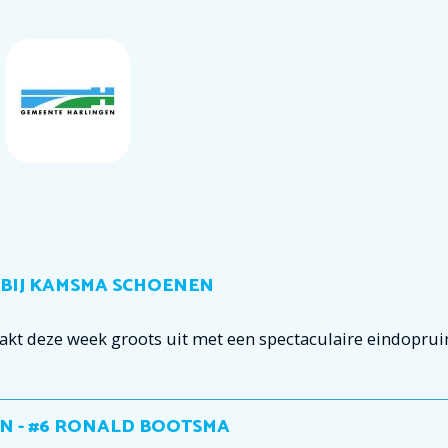
 BIJ KAMSMA SCHOENEN
 deze week groots uit met een spectaculaire eindoprui
N - #6 RONALD BOOTSMA