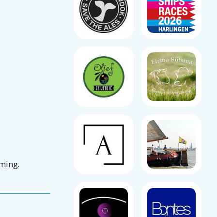
ming.