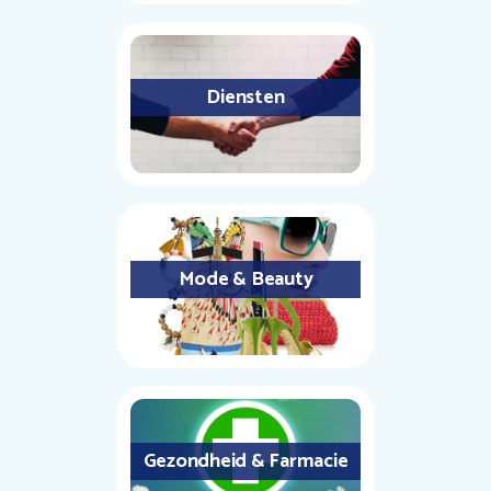
Diensten
Mode & Beauty
Gezondheid & Farmacie