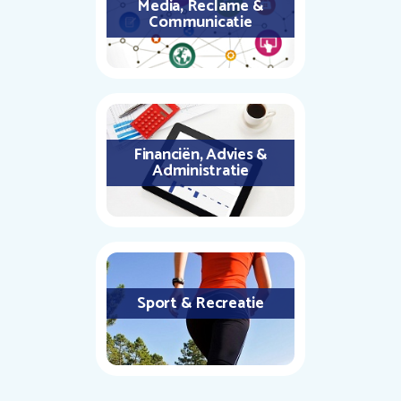
Media, Reclame &
Communicatie
Financiën, Advies &
Administratie
Sport & Recreatie