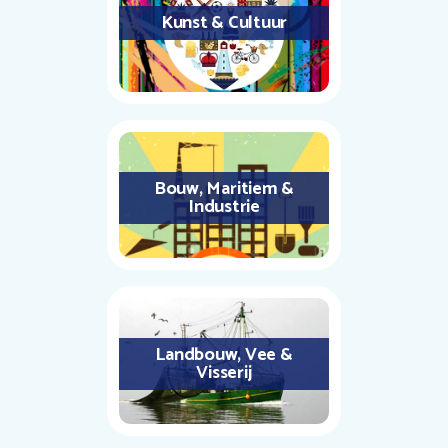
Kunst & Cultuur
Bouw, Maritiem &
Industrie
Landbouw, Vee &
Visserij