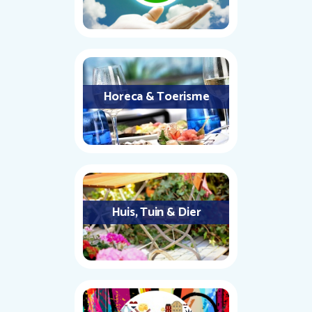
Horeca & Toerisme
Huis, Tuin & Dier