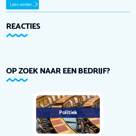
Lees verder...
REACTIES
OP ZOEK NAAR EEN BEDRIJF?
Politiek