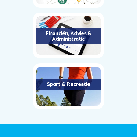
Financiën, Advies &
Administratie
Sport & Recreatie