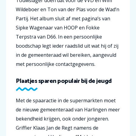
Touwslager doen dat voor de VVD en Wim
Wildeboer en Ton van der Plas voor de Wad’n
Partij. Het album sluit af met pagina’s van
Sipke Wagenaar van HOOP en Fokke
Terpstra van D66. In een persoonlijke
boodschap legt ieder raadslid uit wat hij of zij
in de gemeenteraad wil bereiken, aangevuld
met persoonlijke contactgegevens.
Plaatjes sparen populair bij de jeugd
Met de spaaractie in de supermarkten moet
de nieuwe gemeenteraad van Harlingen meer
bekendheid krijgen, ook onder jongeren.
Griffier Klaas Jan de Regt namens de