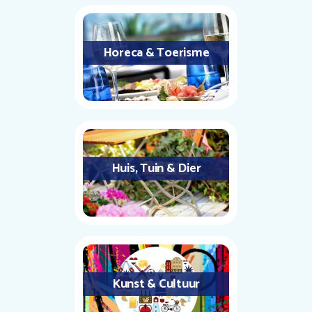
Horeca & Toerisme
Huis, Tuin & Dier
Kunst & Cultuur