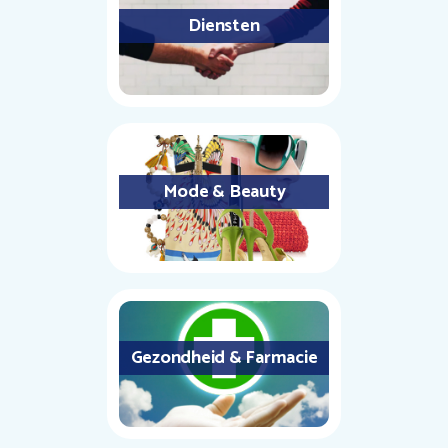
Diensten
Mode & Beauty
Gezondheid & Farmacie