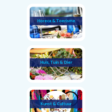
Horeca & Toerisme
Huis, Tuin & Dier
Kunst & Cultuur