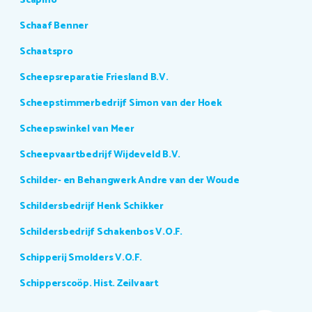
Scapino
Schaaf Benner
Schaatspro
Scheepsreparatie Friesland B.V.
Scheepstimmerbedrijf Simon van der Hoek
Scheepswinkel van Meer
Scheepvaartbedrijf Wijdeveld B.V.
Schilder- en Behangwerk Andre van der Woude
Schildersbedrijf Henk Schikker
Schildersbedrijf Schakenbos V.O.F.
Schipperij Smolders V.O.F.
Schipperscoöp. Hist. Zeilvaart