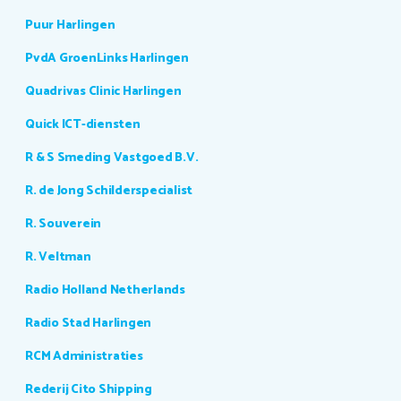
Puur Harlingen
PvdA GroenLinks Harlingen
Quadrivas Clinic Harlingen
Quick ICT-diensten
R & S Smeding Vastgoed B.V.
R. de Jong Schilderspecialist
R. Souverein
R. Veltman
Radio Holland Netherlands
Radio Stad Harlingen
RCM Administraties
Rederij Cito Shipping