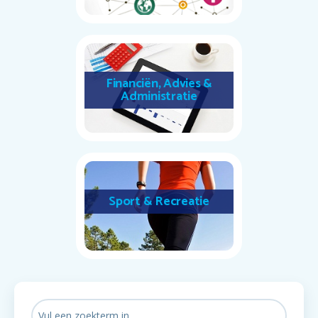
Financiën, Advies &
Administratie
Sport & Recreatie