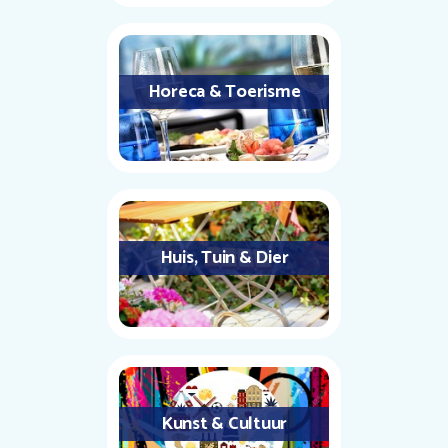
Horeca & Toerisme
Huis, Tuin & Dier
Kunst & Cultuur