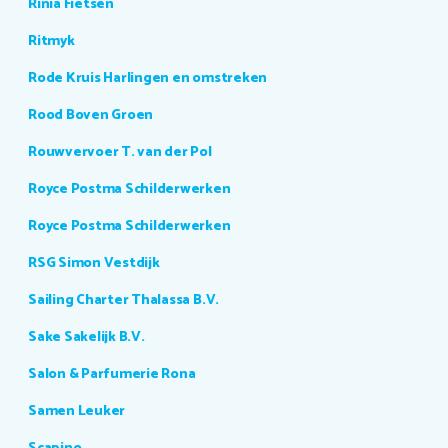
Rinia Fietsen
Ritmyk
Rode Kruis Harlingen en omstreken
Rood Boven Groen
Rouwvervoer T. van der Pol
Royce Postma Schilderwerken
Royce Postma Schilderwerken
RSG Simon Vestdijk
Sailing Charter Thalassa B.V.
Sake Sakelijk B.V.
Salon & Parfumerie Rona
Samen Leuker