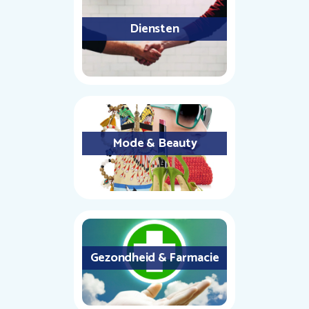
Diensten
Mode & Beauty
Gezondheid & Farmacie