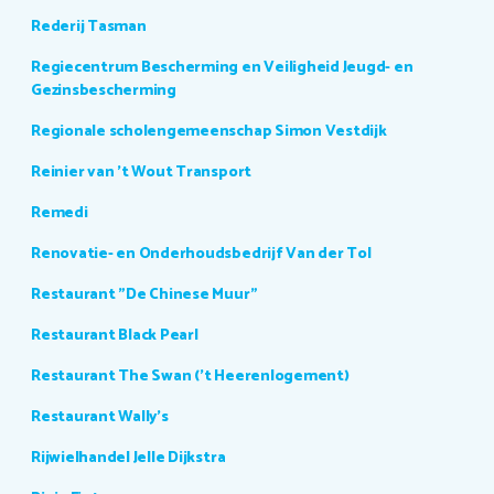
Rederij Tasman
Regiecentrum Bescherming en Veiligheid Jeugd- en
Gezinsbescherming
Regionale scholengemeenschap Simon Vestdijk
Reinier van 't Wout Transport
Remedi
Renovatie- en Onderhoudsbedrijf Van der Tol
Restaurant "De Chinese Muur"
Restaurant Black Pearl
Restaurant The Swan ('t Heerenlogement)
Restaurant Wally's
Rijwielhandel Jelle Dijkstra