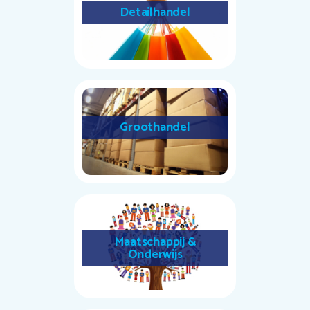
Detailhandel
Groothandel
Maatschappij &
Onderwijs