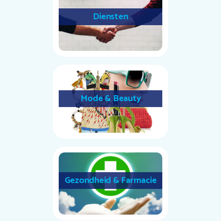
Diensten
Mode & Beauty
Gezondheid & Farmacie