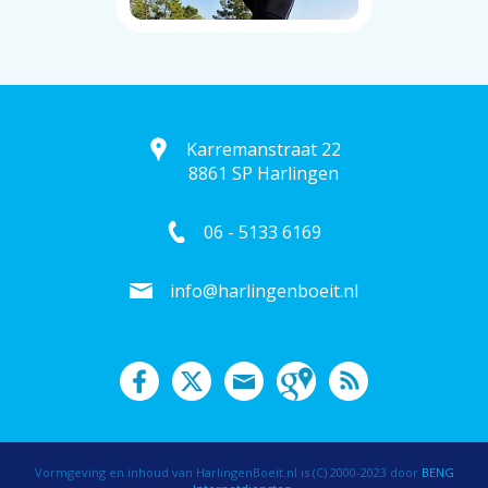
Karremanstraat 22
8861 SP Harlingen
06 - 5133 6169
info@harlingenboeit.nl
Vormgeving en inhoud van HarlingenBoeit.nl is (C) 2000-2023 door
BENG