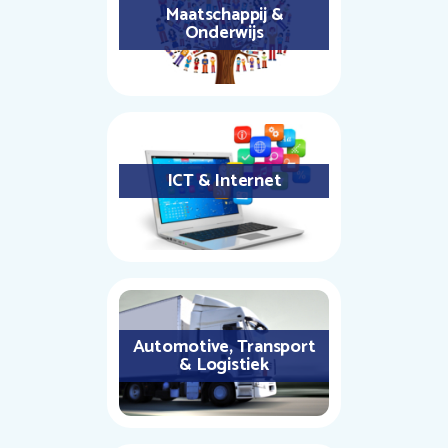
Maatschappij &
Onderwijs
ICT & Internet
Automotive, Transport
& Logistiek