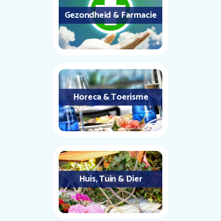
Gezondheid & Farmacie
Horeca & Toerisme
Huis, Tuin & Dier