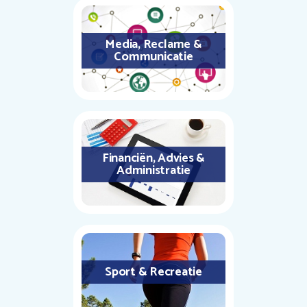
Media, Reclame &
Communicatie
Financiën, Advies &
Administratie
Sport & Recreatie