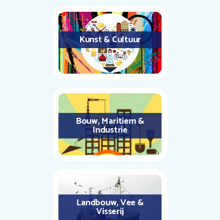
Kunst & Cultuur
Bouw, Maritiem &
Industrie
Landbouw, Vee &
Visserij