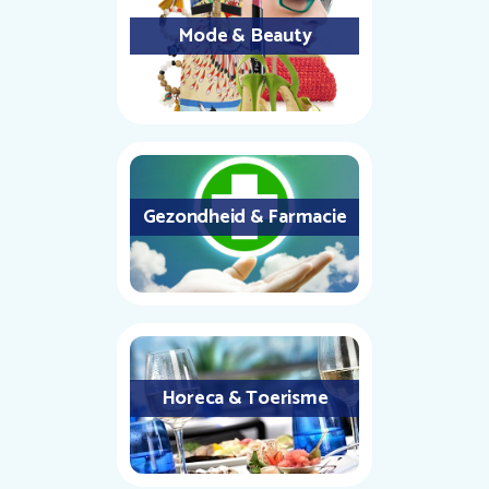
Mode & Beauty
Gezondheid & Farmacie
Horeca & Toerisme