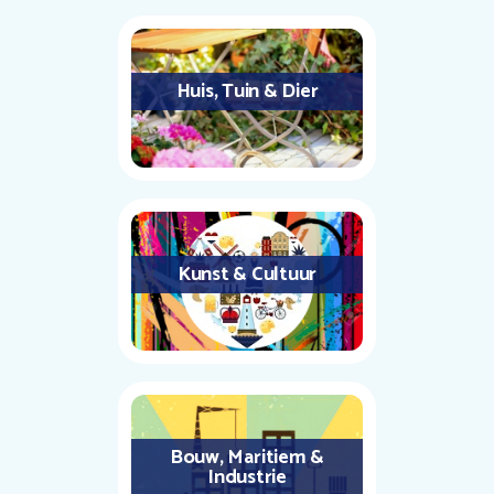
Huis, Tuin & Dier
Kunst & Cultuur
Bouw, Maritiem &
Industrie