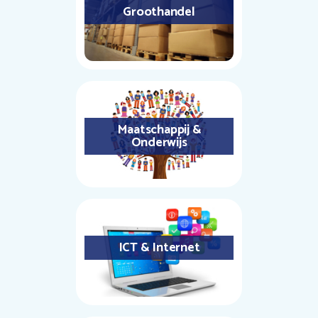
Groothandel
Maatschappij &
Onderwijs
ICT & Internet