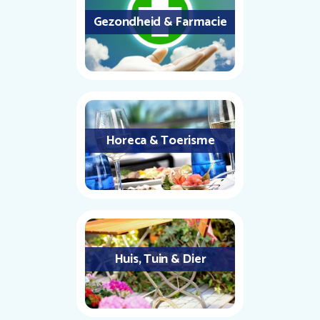
Gezondheid & Farmacie
Horeca & Toerisme
Huis, Tuin & Dier