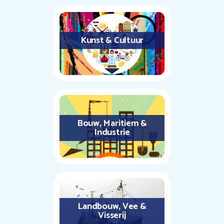
Kunst & Cultuur
Bouw, Maritiem &
Industrie
Landbouw, Vee &
Visserij