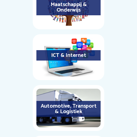
Maatschappij &
Onderwijs
ICT & Internet
Automotive, Transport
& Logistiek