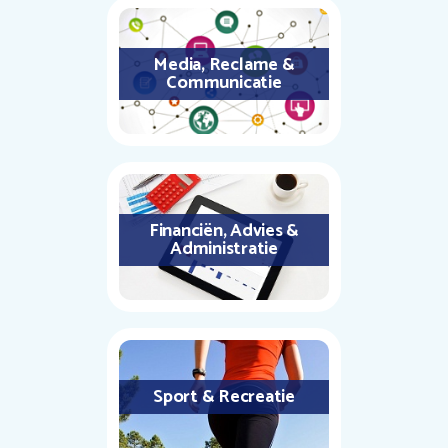
Media, Reclame &
Communicatie
Financiën, Advies &
Administratie
Sport & Recreatie