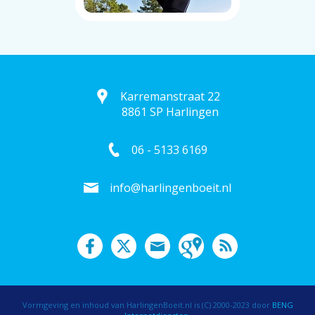
Karremanstraat 22
8861 SP Harlingen
06 - 5133 6169
info@harlingenboeit.nl
Vormgeving en inhoud van HarlingenBoeit.nl is (C) 2000-2023 door
BENG