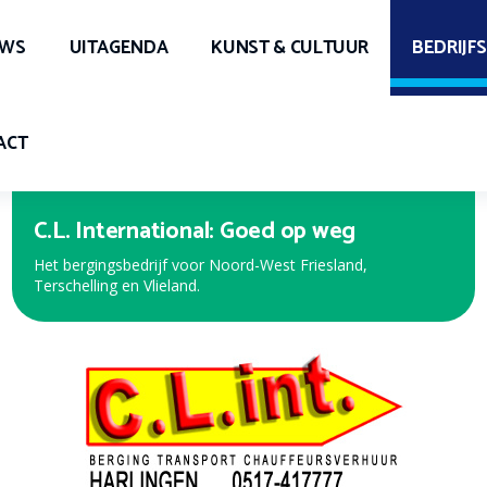
UWS
UITAGENDA
KUNST & CULTUUR
BEDRIJF
ACT
C.L. International: Goed op weg
Het bergingsbedrijf voor Noord-West Friesland,
Terschelling en Vlieland.