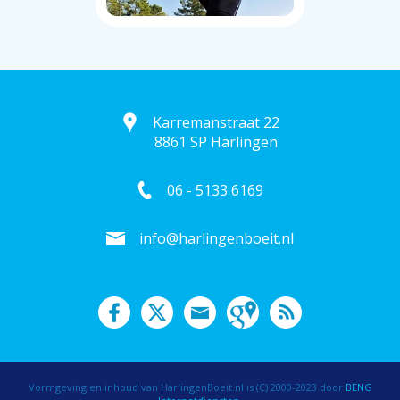
Karremanstraat 22
8861 SP Harlingen
06 - 5133 6169
info@harlingenboeit.nl
Vormgeving en inhoud van HarlingenBoeit.nl is (C) 2000-2023 door
BENG