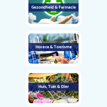
Gezondheid & Farmacie
Horeca & Toerisme
Huis, Tuin & Dier