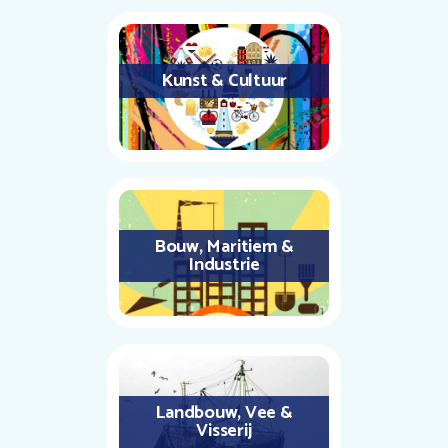
Kunst & Cultuur
Bouw, Maritiem &
Industrie
Landbouw, Vee &
Visserij