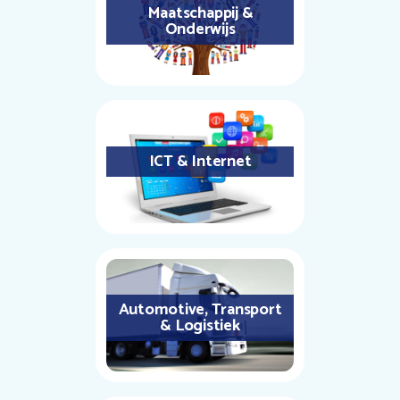
Maatschappij &
Onderwijs
ICT & Internet
Automotive, Transport
& Logistiek