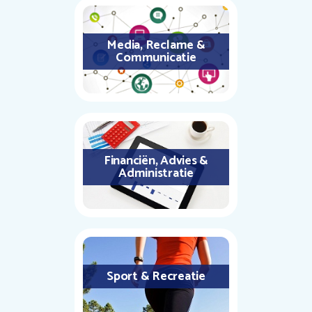
Media, Reclame &
Communicatie
Financiën, Advies &
Administratie
Sport & Recreatie