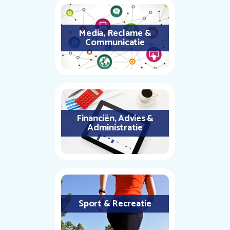
Media, Reclame &
Communicatie
Financiën, Advies &
Administratie
Sport & Recreatie