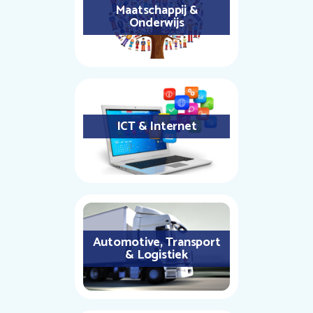
Maatschappij &
Onderwijs
ICT & Internet
Automotive, Transport
& Logistiek