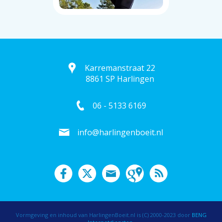
Karremanstraat 22
8861 SP Harlingen
06 - 5133 6169
info@harlingenboeit.nl
Vormgeving en inhoud van HarlingenBoeit.nl is (C) 2000-2023 door
BENG