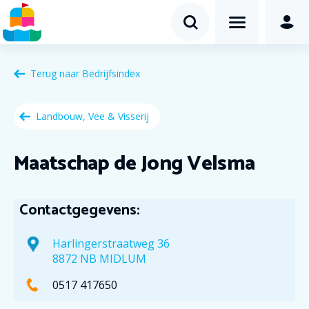
Terug naar
Bedrijfsindex
Landbouw, Vee & Visserij
Maatschap de Jong Velsma
Contactgegevens:
Harlingerstraatweg 36
8872 NB MIDLUM
0517 417650