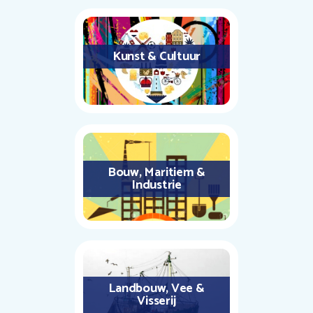
Kunst & Cultuur
Bouw, Maritiem &
Industrie
Landbouw, Vee &
Visserij