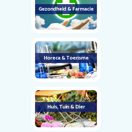
Gezondheid & Farmacie
Horeca & Toerisme
Huis, Tuin & Dier