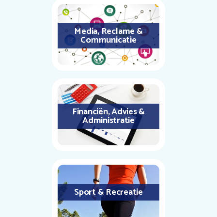
Media, Reclame &
Communicatie
Financiën, Advies &
Administratie
Sport & Recreatie