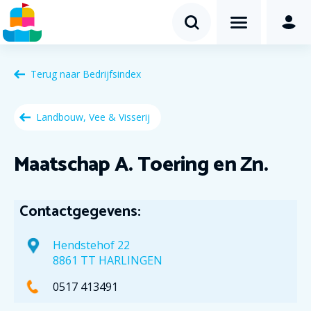
Terug naar
Bedrijfsindex
Landbouw, Vee & Visserij
Maatschap A. Toering en Zn.
Contactgegevens:
Hendstehof 22
8861 TT HARLINGEN
0517 413491