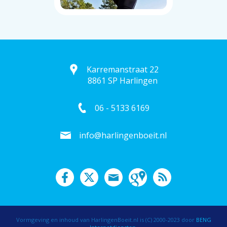
Karremanstraat 22
8861 SP Harlingen
06 - 5133 6169
info@harlingenboeit.nl
Vormgeving en inhoud van HarlingenBoeit.nl is (C) 2000-2023 door
BENG