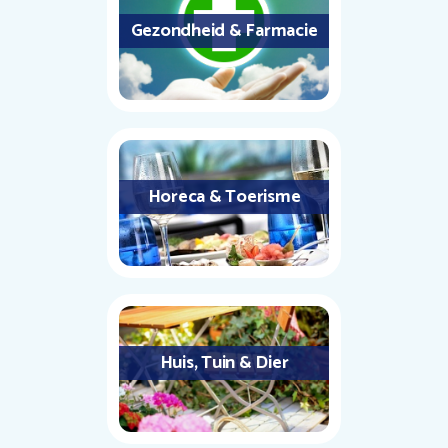
Gezondheid & Farmacie
Horeca & Toerisme
Huis, Tuin & Dier