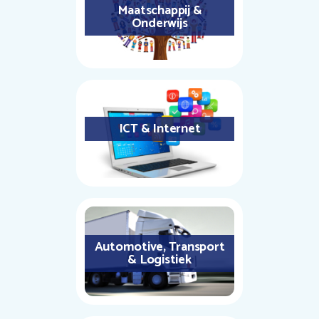
Maatschappij &
Onderwijs
ICT & Internet
Automotive, Transport
& Logistiek