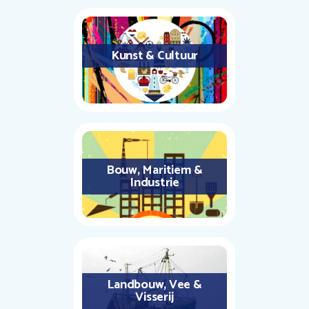
Kunst & Cultuur
Bouw, Maritiem &
Industrie
Landbouw, Vee &
Visserij