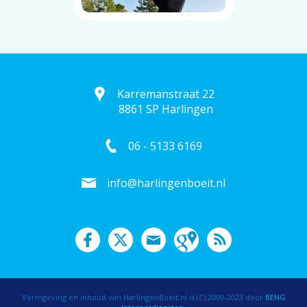
Karremanstraat 22
8861 SP Harlingen
06 - 5133 6169
info@harlingenboeit.nl
Vormgeving en inhoud van HarlingenBoeit.nl is (C) 2000-2023 door
BENG