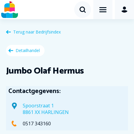
Terug naar
Bedrijfsindex
Detailhandel
Jumbo Olaf Hermus
Contactgegevens:
Spoorstraat 1
8861 XX HARLINGEN
0517 343160