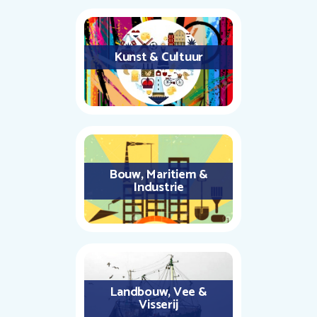
Kunst & Cultuur
Bouw, Maritiem &
Industrie
Landbouw, Vee &
Visserij