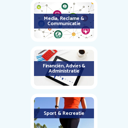
Media, Reclame &
Communicatie
Financiën, Advies &
Administratie
Sport & Recreatie