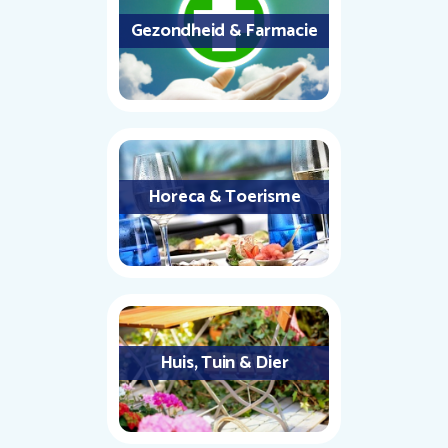
Gezondheid & Farmacie
Horeca & Toerisme
Huis, Tuin & Dier