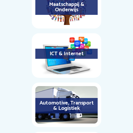
Maatschappij &
Onderwijs
ICT & Internet
Automotive, Transport
& Logistiek