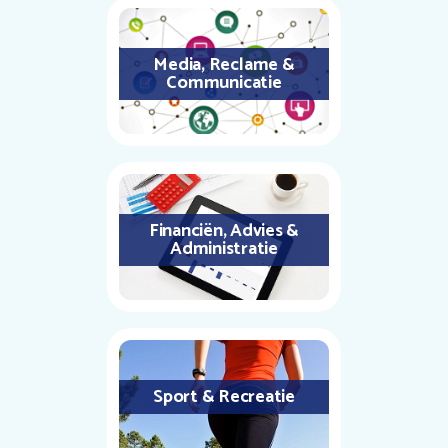
Media, Reclame &
Communicatie
Financiën, Advies &
Administratie
Sport & Recreatie