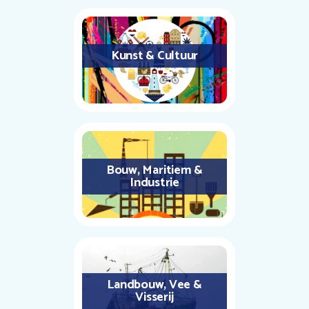
Kunst & Cultuur
Bouw, Maritiem &
Industrie
Landbouw, Vee &
Visserij