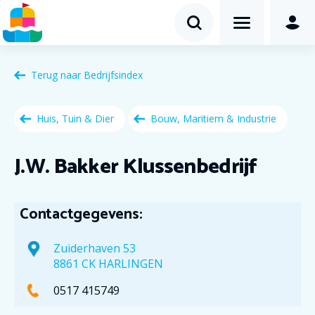
Terug naar
Bedrijfsindex
Huis, Tuin & Dier
Bouw, Maritiem & Industrie
J.W. Bakker Klussenbedrijf
Contactgegevens:
Zuiderhaven 53
8861 CK HARLINGEN
0517 415749