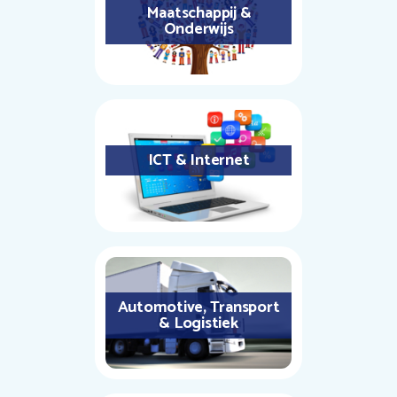
Maatschappij &
Onderwijs
ICT & Internet
Automotive, Transport
& Logistiek