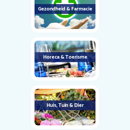
Gezondheid & Farmacie
Horeca & Toerisme
Huis, Tuin & Dier