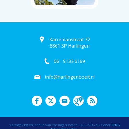
Karremanstraat 22
8861 SP Harlingen
06 - 5133 6169
info@harlingenboeit.nl
Vormgeving en inhoud van HarlingenBoeit.nl is (C) 2000-2023 door
BENG