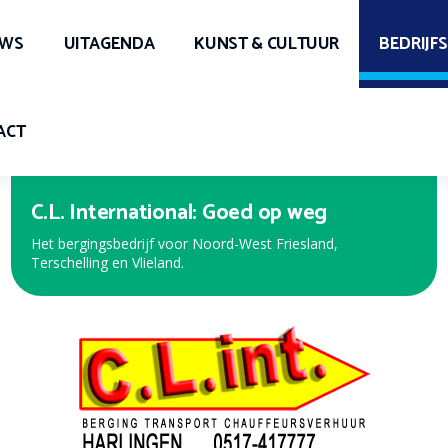
UWS
UITAGENDA
KUNST & CULTUUR
BEDRIJF
ACT
C.L. International: Goed op weg
Het bergingsbedrijf voor Noord-West Friesland,
Terschelling en Vlieland.