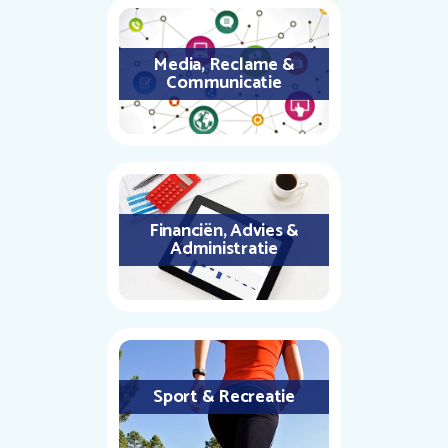
Media, Reclame &
Communicatie
Financiën, Advies &
Administratie
Sport & Recreatie