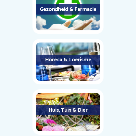
Gezondheid & Farmacie
Horeca & Toerisme
Huis, Tuin & Dier