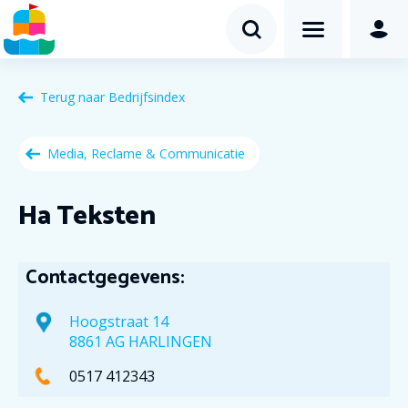
Terug naar
Bedrijfsindex
Media, Reclame & Communicatie
Ha Teksten
Contactgegevens:
Hoogstraat 14
8861 AG HARLINGEN
0517 412343