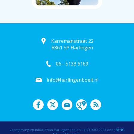
Karremanstraat 22
8861 SP Harlingen
06 - 5133 6169
info@harlingenboeit.nl
Vormgeving en inhoud van HarlingenBoeit.nl is (C) 2000-2023 door
BENG