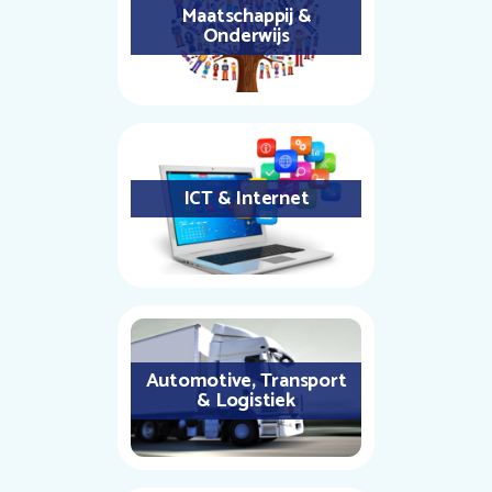
Maatschappij &
Onderwijs
ICT & Internet
Automotive, Transport
& Logistiek