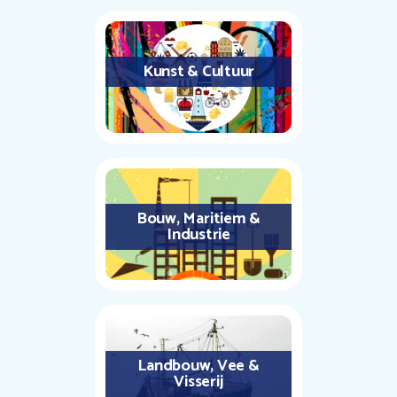
Kunst & Cultuur
Bouw, Maritiem &
Industrie
Landbouw, Vee &
Visserij