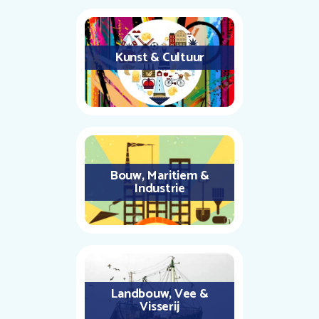
Kunst & Cultuur
Bouw, Maritiem &
Industrie
Landbouw, Vee &
Visserij