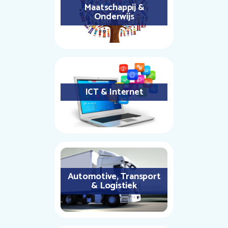
Maatschappij &
Onderwijs
ICT & Internet
Automotive, Transport
& Logistiek