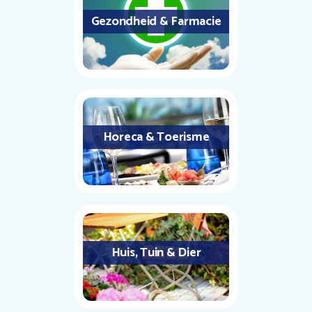
Gezondheid & Farmacie
Horeca & Toerisme
Huis, Tuin & Dier