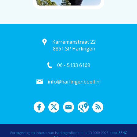
Karremanstraat 22
8861 SP Harlingen
06 - 5133 6169
info@harlingenboeit.nl
Vormgeving en inhoud van HarlingenBoeit.nl is (C) 2000-2023 door
BENG