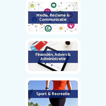
Media, Reclame &
Communicatie
Financiën, Advies &
Administratie
Sport & Recreatie