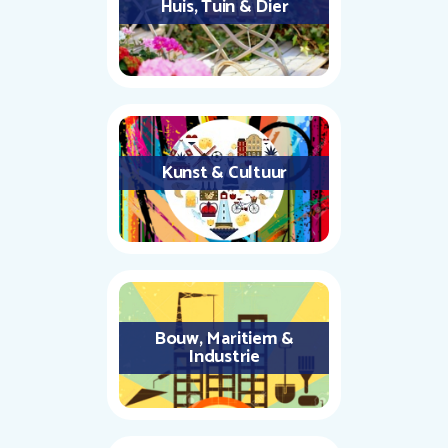
Huis, Tuin & Dier
Kunst & Cultuur
Bouw, Maritiem &
Industrie