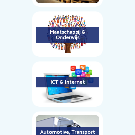
Maatschappij &
Onderwijs
ICT & Internet
Automotive, Transport