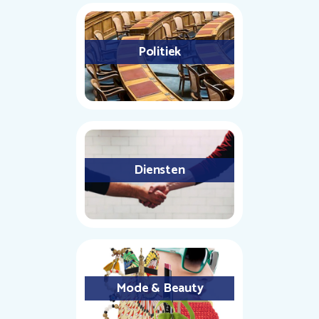
Politiek
Diensten
Mode & Beauty