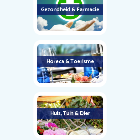
Gezondheid & Farmacie
Horeca & Toerisme
Huis, Tuin & Dier