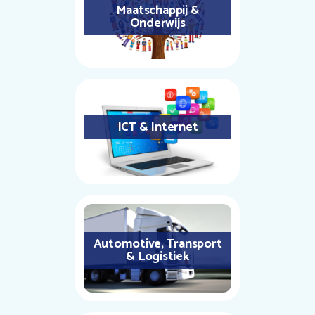
Maatschappij &
Onderwijs
ICT & Internet
Automotive, Transport
& Logistiek