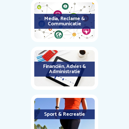
Media, Reclame &
Communicatie
Financiën, Advies &
Administratie
Sport & Recreatie