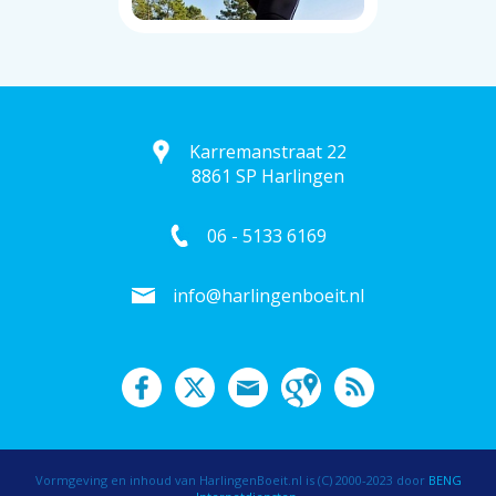
Karremanstraat 22
8861 SP Harlingen
06 - 5133 6169
info@harlingenboeit.nl
Vormgeving en inhoud van HarlingenBoeit.nl is (C) 2000-2023 door
BENG