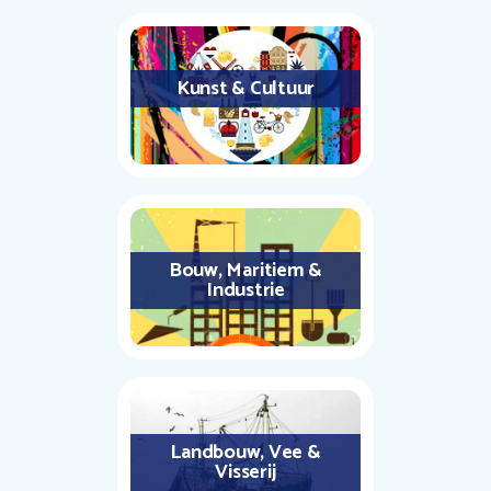
Kunst & Cultuur
Bouw, Maritiem &
Industrie
Landbouw, Vee &
Visserij