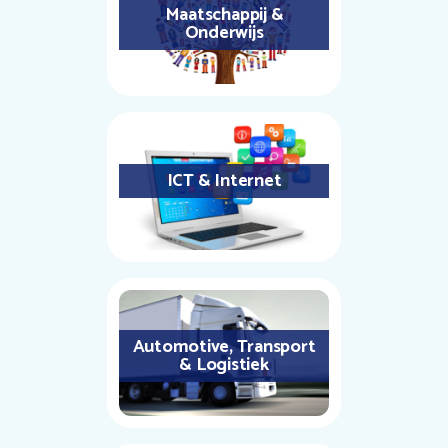
Maatschappij &
Onderwijs
ICT & Internet
Automotive, Transport
& Logistiek