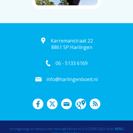
Karremanstraat 22
8861 SP Harlingen
06 - 5133 6169
info@harlingenboeit.nl
Vormgeving en inhoud van HarlingenBoeit.nl is (C) 2000-2023 door
BENG