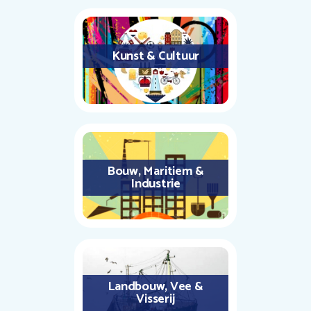
Kunst & Cultuur
Bouw, Maritiem &
Industrie
Landbouw, Vee &
Visserij