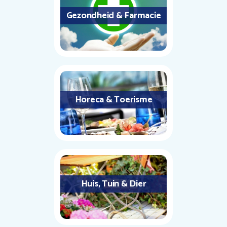
Gezondheid & Farmacie
Horeca & Toerisme
Huis, Tuin & Dier