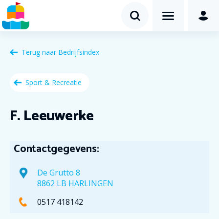
Terug naar
Bedrijfsindex
Sport & Recreatie
F. Leeuwerke
Contactgegevens:
De Grutto 8
8862 LB HARLINGEN
0517 418142