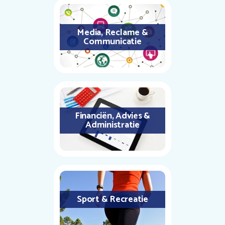
Media, Reclame &
Communicatie
Financiën, Advies &
Administratie
Sport & Recreatie