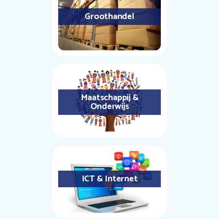
Groothandel
Maatschappij &
Onderwijs
ICT & Internet