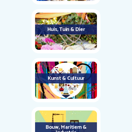
Huis, Tuin & Dier
Kunst & Cultuur
Bouw, Maritiem &