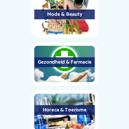
Mode & Beauty
Gezondheid & Farmacie
Horeca & Toerisme