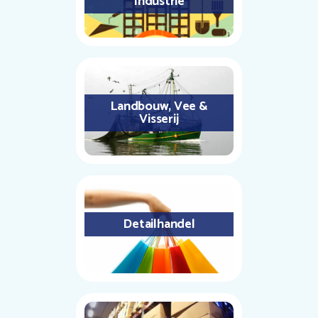
Industrie
Landbouw, Vee &
Visserij
Detailhandel