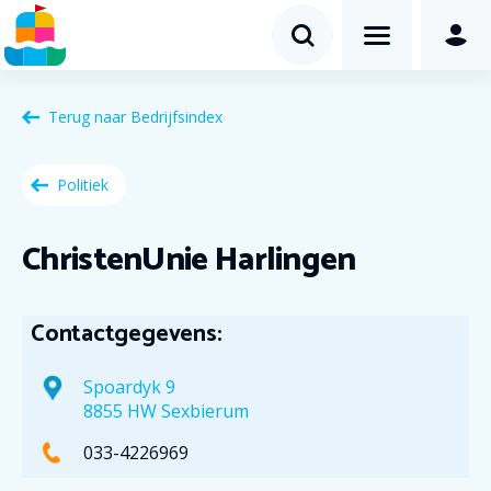
Terug naar
Bedrijfsindex
Politiek
ChristenUnie Harlingen
Contactgegevens:
Spoardyk 9
8855 HW Sexbierum
033-4226969