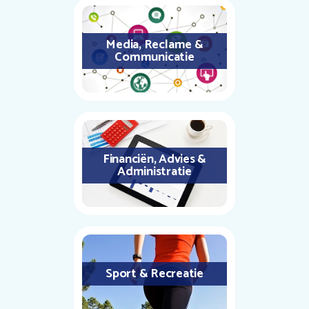
Media, Reclame &
Communicatie
Financiën, Advies &
Administratie
Sport & Recreatie