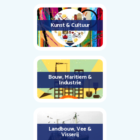
Kunst & Cultuur
Bouw, Maritiem &
Industrie
Landbouw, Vee &
Visserij