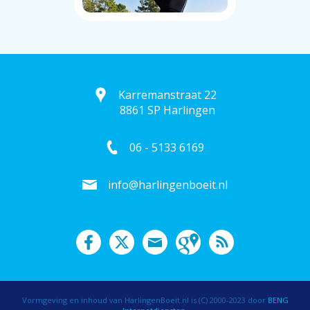
Karremanstraat 22
8861 SP Harlingen
06 - 5133 6169
info@harlingenboeit.nl
Vormgeving en inhoud van HarlingenBoeit.nl is (C) 2000-2023 door
BENG