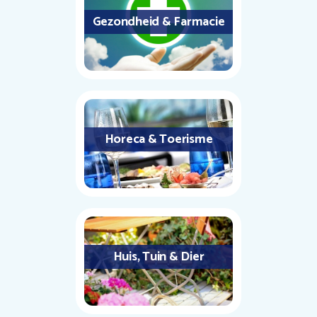
Gezondheid & Farmacie
Horeca & Toerisme
Huis, Tuin & Dier