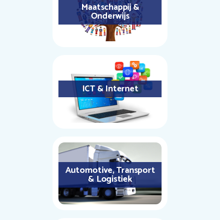
Maatschappij &
Onderwijs
ICT & Internet
Automotive, Transport
& Logistiek