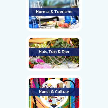
Horeca & Toerisme
Huis, Tuin & Dier
Kunst & Cultuur