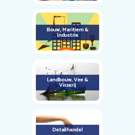
Bouw, Maritiem &
Industrie
Landbouw, Vee &
Visserij
Detailhandel