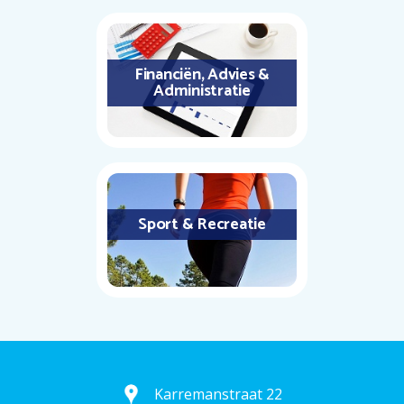
Financiën, Advies &
Administratie
Sport & Recreatie
Karremanstraat 22