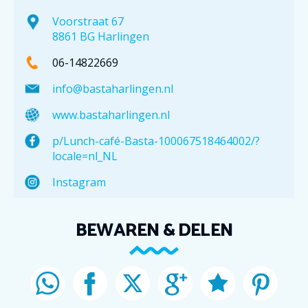
Voorstraat 67
8861 BG Harlingen
06-14822669
info@bastaharlingen.nl
www.bastaharlingen.nl
p/Lunch-café-Basta-100067518464002/?
locale=nl_NL
Instagram
BEWAREN & DELEN