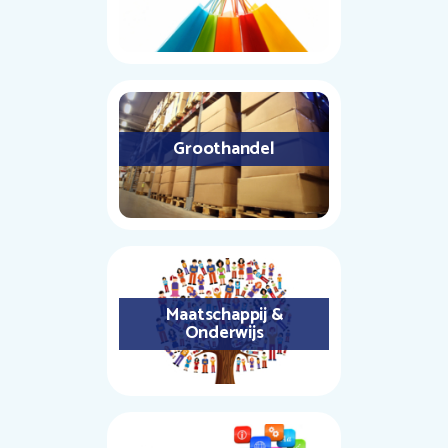
Groothandel
Maatschappij &
Onderwijs