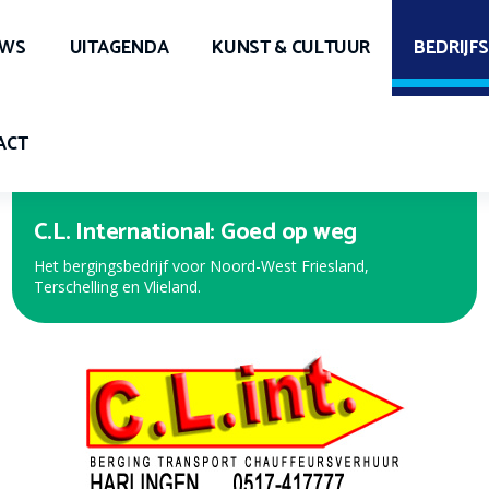
UWS
UITAGENDA
KUNST & CULTUUR
BEDRIJF
ACT
C.L. International: Goed op weg
Het bergingsbedrijf voor Noord-West Friesland,
Terschelling en Vlieland.