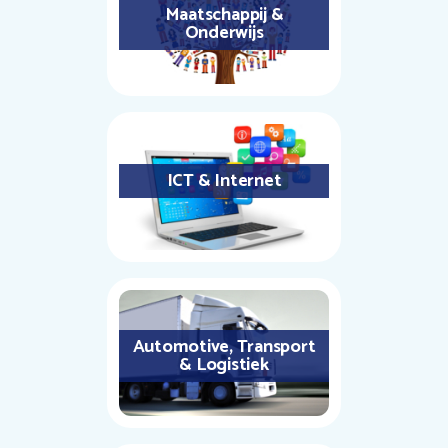
Maatschappij &
Onderwijs
ICT & Internet
Automotive, Transport
& Logistiek