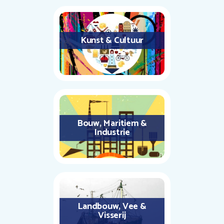
Kunst & Cultuur
Bouw, Maritiem &
Industrie
Landbouw, Vee &
Visserij