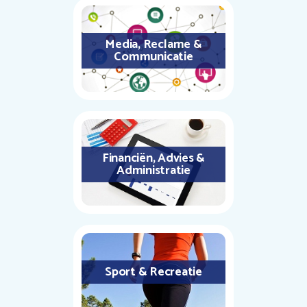
Media, Reclame &
Communicatie
Financiën, Advies &
Administratie
Sport & Recreatie