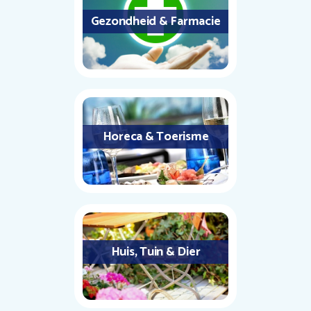
Gezondheid & Farmacie
Horeca & Toerisme
Huis, Tuin & Dier