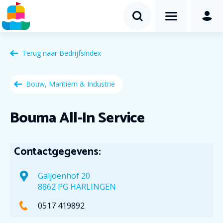
Terug naar
Bedrijfsindex
Bouw, Maritiem & Industrie
Bouma All-In Service
Contactgegevens:
Galjoenhof 20
8862 PG HARLINGEN
0517 419892