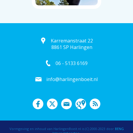
Karremanstraat 22
8861 SP Harlingen
06 - 5133 6169
info@harlingenboeit.nl
Vormgeving en inhoud van HarlingenBoeit.nl is (C) 2000-2023 door
BENG