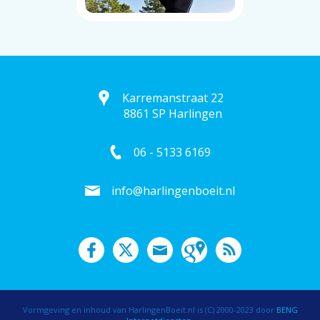
Karremanstraat 22
8861 SP Harlingen
06 - 5133 6169
info@harlingenboeit.nl
Vormgeving en inhoud van HarlingenBoeit.nl is (C) 2000-2023 door
BENG