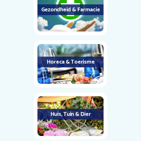
Gezondheid & Farmacie
Horeca & Toerisme
Huis, Tuin & Dier