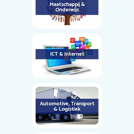
Maatschappij &
Onderwijs
ICT & Internet
Automotive, Transport
& Logistiek