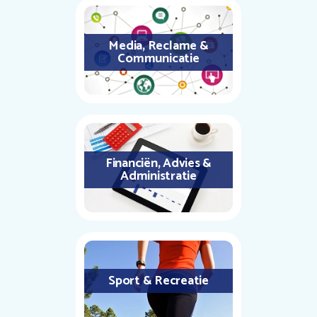
Media, Reclame &
Communicatie
Financiën, Advies &
Administratie
Sport & Recreatie