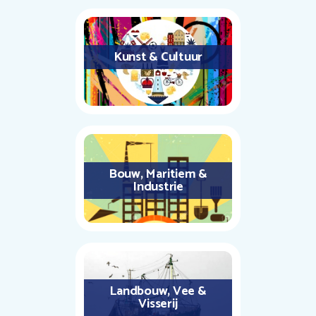
Kunst & Cultuur
Bouw, Maritiem &
Industrie
Landbouw, Vee &
Visserij