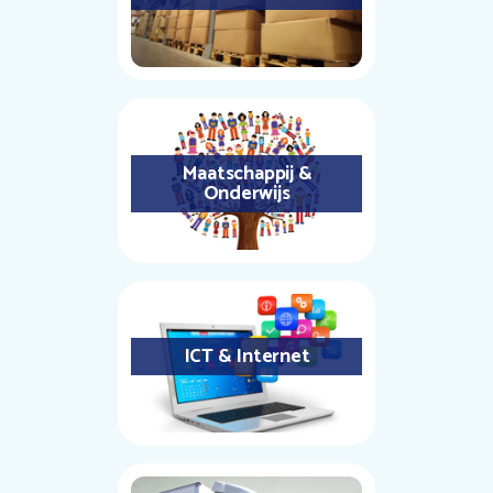
Maatschappij &
Onderwijs
ICT & Internet