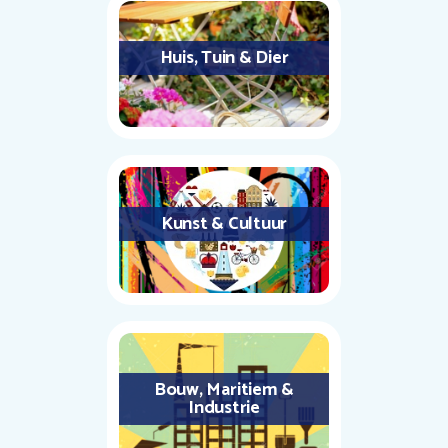
Huis, Tuin & Dier
Kunst & Cultuur
Bouw, Maritiem &
Industrie