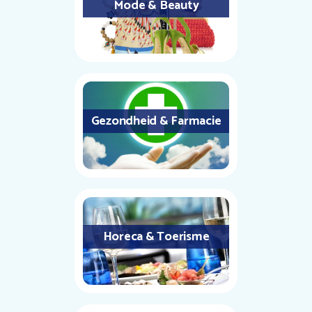
Mode & Beauty
Gezondheid & Farmacie
Horeca & Toerisme