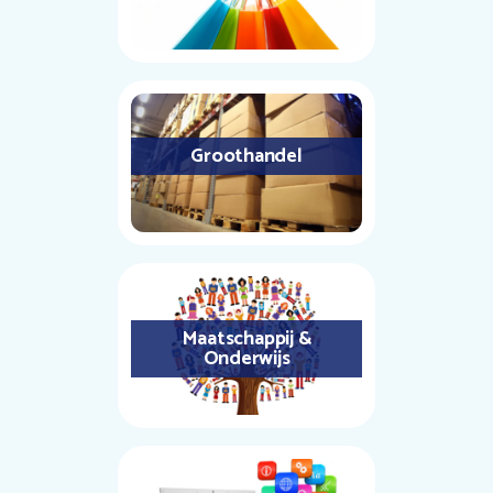
Groothandel
Maatschappij &
Onderwijs