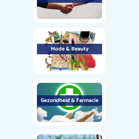
Mode & Beauty
Gezondheid & Farmacie