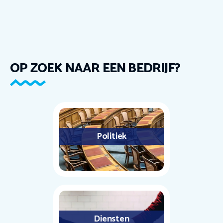
OP ZOEK NAAR EEN BEDRIJF?
Politiek
Diensten