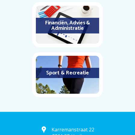
Financiën, Advies &
Administratie
Sport & Recreatie
Karremanstraat 22