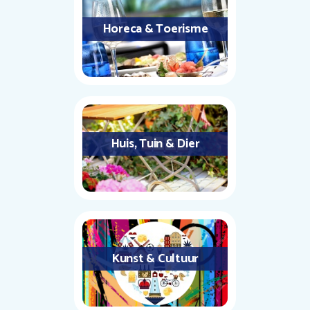
Horeca & Toerisme
Huis, Tuin & Dier
Kunst & Cultuur