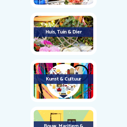
Huis, Tuin & Dier
Kunst & Cultuur
Bouw, Maritiem &