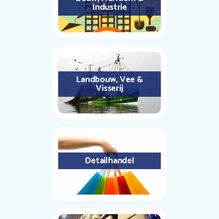
Industrie
Landbouw, Vee &
Visserij
Detailhandel