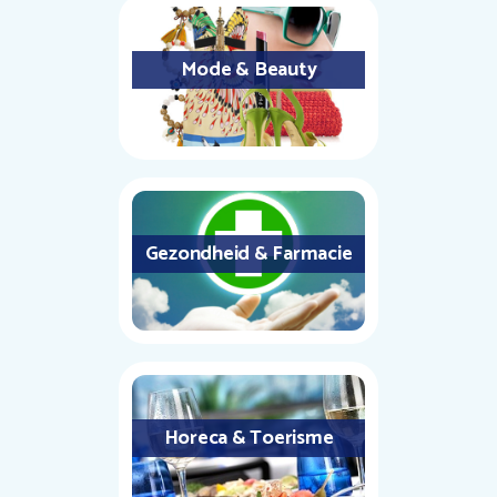
Mode & Beauty
Gezondheid & Farmacie
Horeca & Toerisme