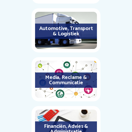
Automotive, Transport
& Logistiek
Media, Reclame &
Communicatie
Financiën, Advies &
Administratie